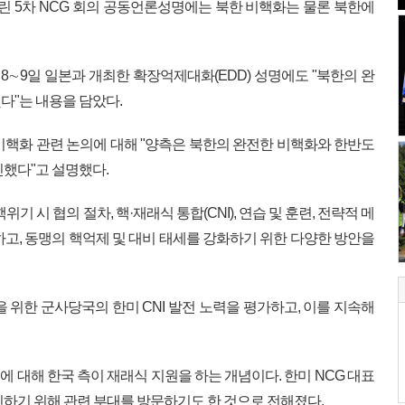
열린 5차 NCG 회의 공동언론성명에는 북한 비핵화는 물론 북한에
 8∼9일 일본과 개최한 확장억제대화(EDD) 성명에도 "북한의 완
다"는 내용을 담았다.
비핵화 관련 논의에 대해 "양측은 북한의 완전한 비핵화와 한반도
인했다"고 설명했다.
기 시 협의 절차, 핵·재래식 통합(CNI), 연습 및 훈련, 전략적 메
하고, 동맹의 핵억제 및 대비 태세를 강화하기 위한 다양한 방안을
 위한 군사당국의 한미 CNI 발전 노력을 평가하고, 이를 지속해
에 대해 한국 측이 재래식 지원을 하는 개념이다. 한미 NCG 대표
인하기 위해 관련 부대를 방문하기도 한 것으로 전해졌다.