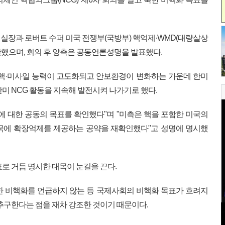
실장과 로버트 수퍼 미국 전쟁부(국방부) 핵억제·WMD(대량살상
했으며, 회의 후 양측은 공동언론성명을 발표했다.
 핵·미사일 능력이 고도화되고 안보환경이 변화하는 가운데 한미
미 NCG 활동을 지속해 발전시켜 나가기로 했다.
에 대한 공동의 목표를 확인했다"며 "미측은 핵을 포함한 미국의
국에 확장억제를 제공하는 공약을 재확인했다"고 성명에 명시했
로 거듭 명시한 대목이 눈길을 끈다.
한 비핵화를 언급하지 않는 등 국제사회의 비핵화 목표가 흐려지
추구한다는 점을 재차 강조한 것이기 때문이다.