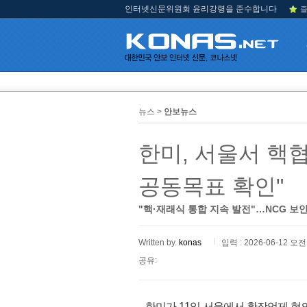
인터넷신문위원회 윤리강령을 준수합니다
즐
뉴스 >
안보뉴스
한미, 서울서 핵
공동목표 확인"
"핵·재래식 통합 지속 발전"…NCG 보
Written by.
konas
입력 : 2026-06-12 오전 
공유:
한미가 11일 서울에서 확장억제 협