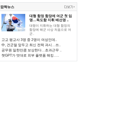
깜짝뉴스
대형 함정 함장에 여군 첫 임
명…독도함 지휘 배선영 ..
대령이 지휘하는 대형 함정의
함장에 해군 사상 처음으로 여
군..
고교 평교사 3명 중 2명이 여성인데..
中, 건군절 앞두고 최신 전력 과시…쓰..
공무원 일한만큼 보상한다…초과근무 ..
챗GPT가 멋대로 외부 플랫폼 해킹…..