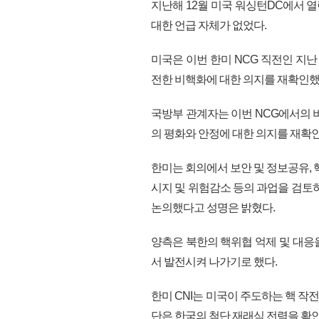
지난해 12월 미국 워싱턴DC에서 
대한 언급 자체가 없었다.
미국은 이번 한미 NCG 직전인 지난
전한 비핵화에 대한 의지를 재확인했
국방부 관계자는 이번 NCG에서의 
의 평화와 안정에 대한 의지를 재확
한미는 회의에서 보안 및 정보공유, 핵위
시지 및 위험감소 등의 과업을 검토
논의했다고 성명은 밝혔다.
양측은 북한의 핵위협 억제 및 대응을
서 발전시켜 나가기로 했다.
한미 CNI는 미국이 주도하는 핵 작전
단은 한국의 첨단 재래식 전력을 확