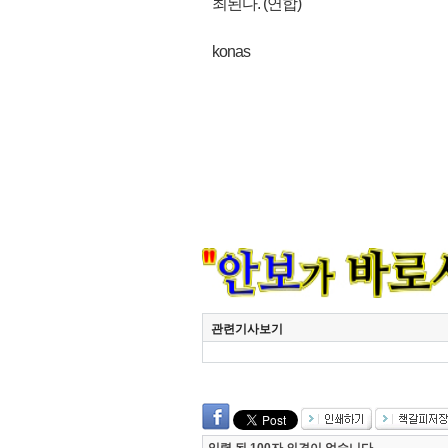
최된다. (연합)
konas
관련기사보기