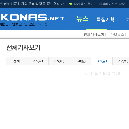
인터넷신문위원회 윤리강령을 준수합니다
즐겨찾기 추가
시작페이지로 설정
전체기사보기
l
안보뉴스
l
전체
3.6(수)
3.5(화)
3.4(월)
3.3(일)
3.2(토)
[이전 10개] [다음 10개]