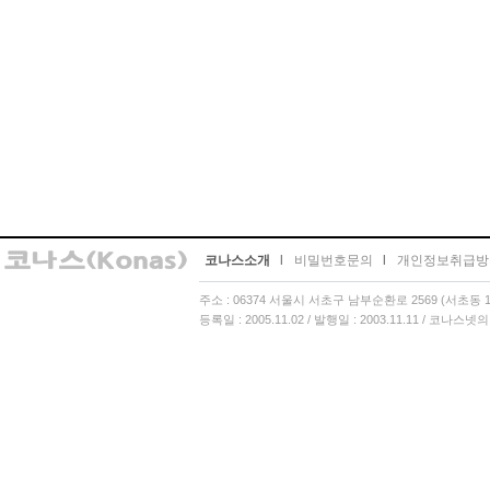
코나스소개
l
비밀번호문의
l
개인정보취급방
주소 : 06374 서울시 서초구 남부순환로 2569 (서초동 13
등록일 : 2005.11.02 / 발행일 : 2003.11.11 