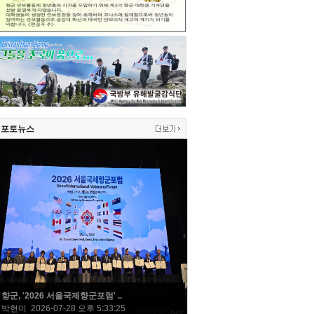
포토뉴스
향군, '2026 서울국제향군포럼' ..
박현미 2026-07-28 오후 5:33:25