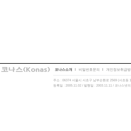
코나스소개
l
비밀번호문의
l
개인정보취급방
주소 : 06374 서울시 서초구 남부순환로 2569 (서초동 13
등록일 : 2005.11.02 / 발행일 : 2003.11.11 