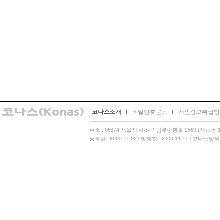
코나스소개
l
비밀번호문의
l
개인정보취급방
주소 : 06374 서울시 서초구 남부순환로 2569 (서초동 13
등록일 : 2005.11.02 / 발행일 : 2003.11.11 