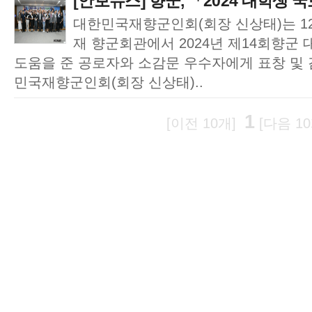
[안보뉴스] 향군, 「2024 대학생 
대한민국재향군인회(회장 신상태)는 1
재 향군회관에서 2024년 제14회향군
도움을 준 공로자와 소감문 우수자에게 표창 및 
민국재향군인회(회장 신상태)..
1
[이전 10개]
[다음 10