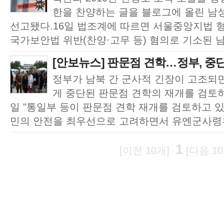
한을 찬양하는 글을 블로그에 올린 남
선고됐다.16일 법조계에 따르면 서울중앙지법 
국가보안법 위반(찬양·고무 등) 혐의로 기소된 남성
[안보뉴스] 판문점 견학…정부, 중단
정부가 남북 간 군사적 긴장이 고조되면
게 중단된 판문점 견학의 재개를 검토하
일 "통일부 등이 판문점 견학 재개를 검토하고 있
민의 안전을 최우선으로 고려하면서 유엔군사령부
1
[이전 10개]
[다음 10