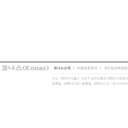
코나스소개
l
비밀번호문의
l
개인정보취급방
주소 : 06374 서울시 서초구 남부순환로 2569 (서초동 13
등록일 : 2005.11.02 / 발행일 : 2003.11.11 