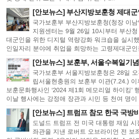
[안보뉴스] 부산지방보훈청 제대군인
국가보훈부 부산지방보훈청(청장 이남
지원센터는 9월 26일 10시부터 부산
대군인을 위한 디지털 역량강화 워크숍을 실시했
인일자리 분야에 취업을 희망하는 고령제대군인들
[안보뉴스] 보훈부, 서울수복일기념 
국가보훈부 서울지방보훈청은 28일 오
립서울현충원의 보훈부 이관(7.24.) 
보훈문화행사인 ‘2024 제1회 메모리얼 하이킹’
이날 행사에는 강정애 장관과 시민 등 천여 명이 .
[안보뉴스] 트럼프 참모 한국 국방
도널드 트럼프 전 미국 대통령 재임 
좌관을 지낸 로버트 오브라이언 전 보좌