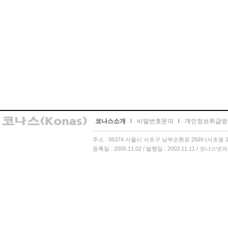
코나스소개
l
비밀번호문의
l
개인정보취급방
주소 : 06374 서울시 서초구 남부순환로 2569 (서초동 13
등록일 : 2005.11.02 / 발행일 : 2003.11.11 