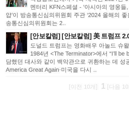
멘터리 KFN스페셜 - ‘아시아의 영웅
얍’이 방송통신심의위원회 주관 ‘2024 올해의 
송통신심의위원회는 2..
[안보칼럼] [안보칼럼] 美 트럼프 2.
도널드 트럼프는 영화배우 아놀드 슈
1984년 <The Terminator>에서 “I’ll
담했던 대사와 같이 백악관으로 귀환하는 데 성공했다
America Great Again·미국을 다시 ..
1
[이전 10개]
[다음 10