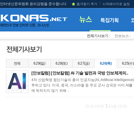
인터넷신문위원회 윤리강령을 준수합니다
즐겨찾기 추가
시작페이지로 설정
전체기사보기
l
안보뉴스
l
전체
6.29(일)
6.28(토)
6.27(금)
6.26(목)
6.25(수)
[안보칼럼] [안보칼럼] AI 기술 발전과 국방 안보체계의..
4차 산업혁명 첨단기술의 총아 인공지능(AI, Artificial Intelli
투하고 있다. 미국, 중국, 이스라엘 등 주요 군사 강국은 이미 AI
에 뒤처지지 않기 위해 ..
1
[이전 10개]
[다음 10개]