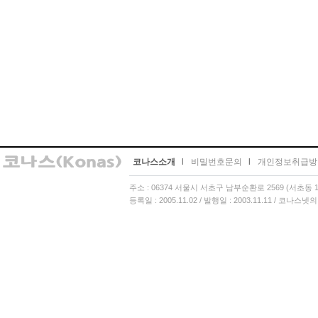
코나스소개
l
비밀번호문의
l
개인정보취급방
주소 : 06374 서울시 서초구 남부순환로 2569 (서초동 13
등록일 : 2005.11.02 / 발행일 : 2003.11.11 