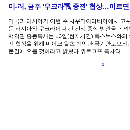
미-러, 금주 '우크라戰 종전' 협상…이르
미국과 러시아가 이번 주 사우디아라비아에서 고위
둔 러시아와 우크라이나 간 전쟁 종식 방안을 논
백악관 중동특사는 16일(현지시간) 폭스뉴스와의
전 협상을 위해 마이크 왈츠 백악관 국가안보보좌관
문길에 오를 것이라고 밝혔다.위트코프 특사와..
1