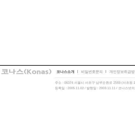
코나스소개
l
비밀번호문의
l
개인정보취급방
주소 : 06374 서울시 서초구 남부순환로 2569 (서초동 13
등록일 : 2005.11.02 / 발행일 : 2003.11.11 