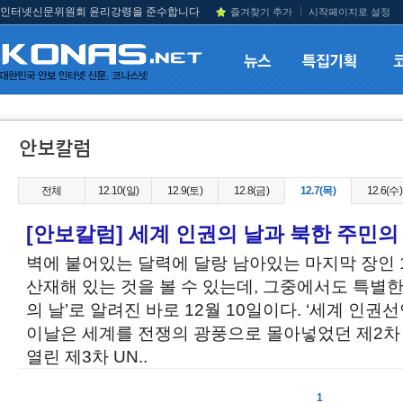
인터넷신문위원회 윤리강령을 준수합니다
즐겨찾기 추가
시작페이지로 설정
전체
12.10(일)
12.9(토)
12.8(금)
12.7(목)
12.6(수)
[안보칼럼] 세계 인권의 날과 북한 주민의
벽에 붙어있는 달력에 달랑 남아있는 마지막 장인
산재해 있는 것을 볼 수 있는데, 그중에서도 특별한 
의 날’로 알려진 바로 12월 10일이다. ‘세계 인
이날은 세계를 전쟁의 광풍으로 몰아넣었던 제2차 
열린 제3차 UN..
1