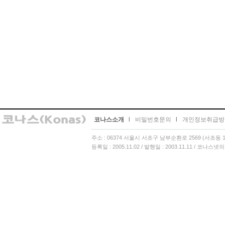
코나스소개
l
비밀번호문의
l
개인정보취급방
주소 : 06374 서울시 서초구 남부순환로 2569 (서초동 13
등록일 : 2005.11.02 / 발행일 : 2003.11.11 