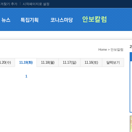
겨찾기 추가
시작페이지로 설정
2
Home > 안보칼럼
1.20(수)
11.19(화)
11.18(월)
11.17(일)
11.16(토)
달력보기
1