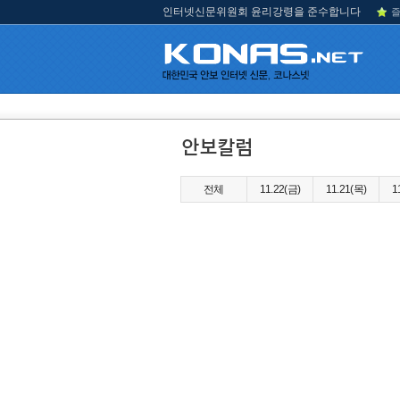
인터넷신문위원회 윤리강령을 준수합니다
즐
전체
11.22(금)
11.21(목)
1