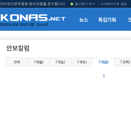
인터넷신문위원회 윤리강령을 준수합니다
즐겨찾기 추가
시작페이지로 설정
전체
7.6(월)
7.5(일)
7.4(토)
7.3(금)
7.2(목)
1