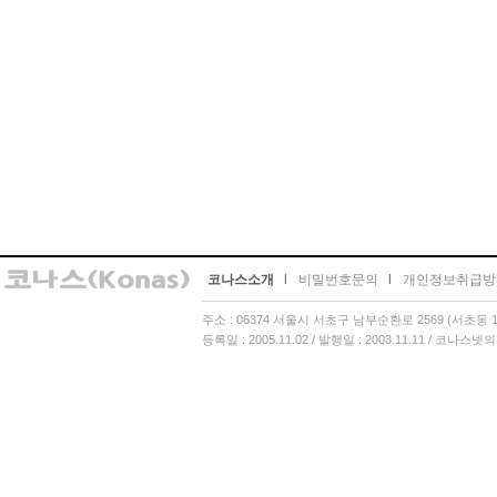
코나스소개
l
비밀번호문의
l
개인정보취급방
주소 : 06374 서울시 서초구 남부순환로 2569 (서초동 13
등록일 : 2005.11.02 / 발행일 : 2003.11.11 