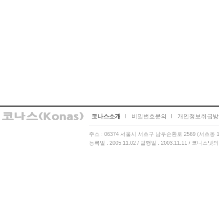
코나스소개
l
비밀번호문의
l
개인정보취급방
주소 : 06374 서울시 서초구 남부순환로 2569 (서초동 13
등록일 : 2005.11.02 / 발행일 : 2003.11.11 