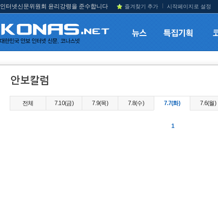
인터넷신문위원회 윤리강령을 준수합니다
즐겨찾기 추가
시작페이지로 설정
전체
7.10(금)
7.9(목)
7.8(수)
7.7(화)
7.6(월)
1