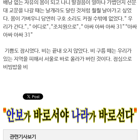
배낭 없는 자유의 몸이 되고 나니 발걸음이 얼마나 가볍던지 선문
대 교문을 나갈 때는 날개라도 달린 것처럼 훨훨 날아가고 싶었
다. 몸이 가벼우니 당연히 구호 소리도 커질 수밖에 없었다.“ 우
리가 간다.”,“ 어디로”,“조치원으로”,“ 아싸 아싸 아싸 31”“아싸
아싸 아싸 31”
기쁨도 잠시였다. 비는 끝내 오지 않았다. 비 구름 떼는 우리가
있는 지역을 피해서 서울로 바로 올라가 버린 것이다. 점심으로
비빔밥을 비
관련기사보기