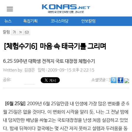
뉴스
특집기획
코나스마당
안보칼럼
칼럼
[체험수기6] 마음 속 태극기를 그리며
6.25 59주년 대학생 전적지 국토 대장정 체험수기
Written by.
김경은
입력 : 2009-09-15 오후 2:22:15
공유:
소셜댓글
: 3
[6월 25일]
2009년 6월 25일만큼 내 인생에 가장 많은 변화를 준 6
월 25일은 없을 것이다. 이 변화의 시작을 알리 듯, 나는 그 전날 밤에
내 덩치만한 배낭을 싸놓고는 국토대장정을 난생 처음 실감하고 있었
다. 밤새 뒤척이다 결국에는 몇 시간 자지 못하고 설렘과 두려움을 동