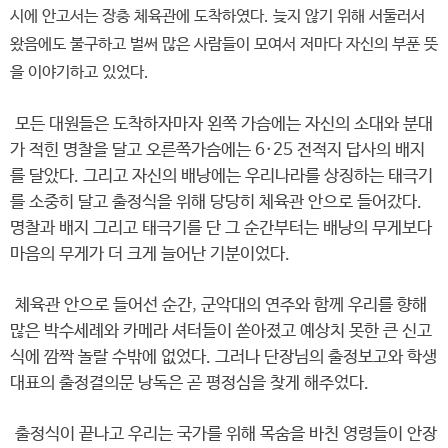
시에 안고서는 장충 체육관에 도착하였다. 늦지 않기 위해 서둘러서
왔음에도 불구하고 벌써 많은 사람들이 모여서 저마다 자신의 부푼 뜻
을 이야기하고 있었다.
모든 대원들은 도착하자마자 왼쪽 가슴에는 자신의 소대와 분대
가 적힌 명찰을 달고 오른쪽가슴에는 6·25 전적지 답사의 배지
를 달았다. 그리고 자신의 배낭에는 우리나라를 상징하는 태극기
를 소중히 달고 출정식을 위해 당당히 체육관 안으로 들어갔다.
명찰과 배지 그리고 태극기를 단 그 순간부터는 배낭의 무게보다
마음의 무게가 더 크게 늘어난 기분이었다.
체육관 안으로 들어선 순간, 군악대의 연주와 함께 우리를 향해
많은 박수세례와 카메라 셔터들이 쏟아졌고 예상치 못한 큰 신고
식에 깜짝 놀랄 수밖에 없었다. 그러나 단장님의 출정보고와 학생
대표의 출정결의문 낭독은 곧 평정심을 찾게 해주었다.
출정식이 끝나고 우리는 국가를 위해 목숨을 바친 영령들이 안장