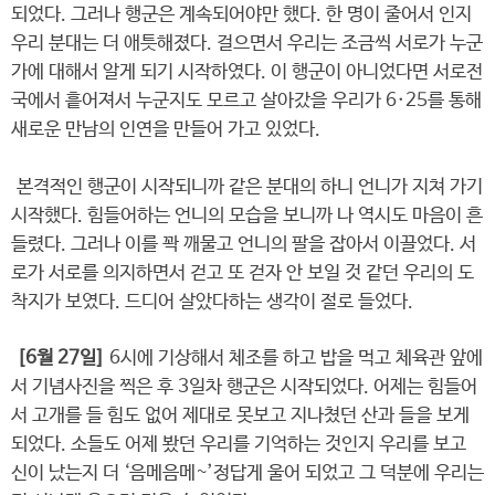
되었다. 그러나 행군은 계속되어야만 했다. 한 명이 줄어서 인지
우리 분대는 더 애틋해졌다. 걸으면서 우리는 조금씩 서로가 누군
가에 대해서 알게 되기 시작하였다. 이 행군이 아니었다면 서로전
국에서 흩어져서 누군지도 모르고 살아갔을 우리가 6·25를 통해
새로운 만남의 인연을 만들어 가고 있었다.
본격적인 행군이 시작되니까 같은 분대의 하니 언니가 지쳐 가기
시작했다. 힘들어하는 언니의 모습을 보니까 나 역시도 마음이 흔
들렸다. 그러나 이를 꽉 깨물고 언니의 팔을 잡아서 이끌었다. 서
로가 서로를 의지하면서 걷고 또 걷자 안 보일 것 같던 우리의 도
착지가 보였다. 드디어 살았다하는 생각이 절로 들었다.
[6월 27일]
6시에 기상해서 체조를 하고 밥을 먹고 체육관 앞에
서 기념사진을 찍은 후 3일차 행군은 시작되었다. 어제는 힘들어
서 고개를 들 힘도 없어 제대로 못보고 지나쳤던 산과 들을 보게
되었다. 소들도 어제 봤던 우리를 기억하는 것인지 우리를 보고
신이 났는지 더 ‘음메음메~’정답게 울어 되었고 그 덕분에 우리는