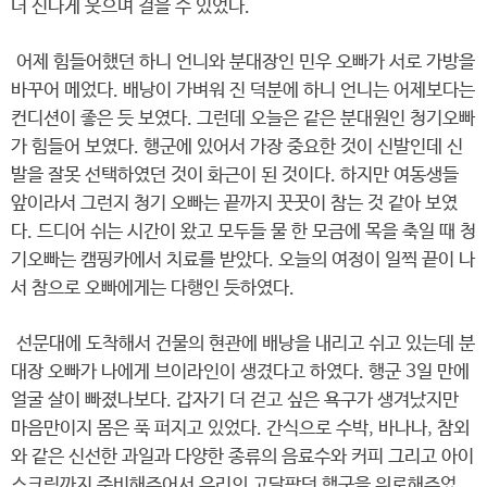
더 신나게 웃으며 걸을 수 있었다.
어제 힘들어했던 하니 언니와 분대장인 민우 오빠가 서로 가방을
바꾸어 메었다. 배낭이 가벼워 진 덕분에 하니 언니는 어제보다는
컨디션이 좋은 듯 보였다. 그런데 오늘은 같은 분대원인 청기오빠
가 힘들어 보였다. 행군에 있어서 가장 중요한 것이 신발인데 신
발을 잘못 선택하였던 것이 화근이 된 것이다. 하지만 여동생들
앞이라서 그런지 청기 오빠는 끝까지 꿋꿋이 참는 것 같아 보였
다. 드디어 쉬는 시간이 왔고 모두들 물 한 모금에 목을 축일 때 청
기오빠는 캠핑카에서 치료를 받았다. 오늘의 여정이 일찍 끝이 나
서 참으로 오빠에게는 다행인 듯하였다.
선문대에 도착해서 건물의 현관에 배낭을 내리고 쉬고 있는데 분
대장 오빠가 나에게 브이라인이 생겼다고 하였다. 행군 3일 만에
얼굴 살이 빠졌나보다. 갑자기 더 걷고 싶은 욕구가 생겨났지만
마음만이지 몸은 푹 퍼지고 있었다. 간식으로 수박, 바나나, 참외
와 같은 신선한 과일과 다양한 종류의 음료수와 커피 그리고 아이
스크림까지 준비해주어서 우리의 고달팠던 행군을 위로해주었