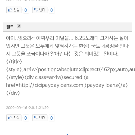
2009-09-16 오후 1:23:41
0
0
밀드
아아..잊으랴~ 어찌우리 이날을... 6.25노래다 그가사는 살아
있지만 그뜻은 모두에게 잊혀져가는 현실! 국토대장정을 만나
서 그뜻을 조금이나마 알아간다는 것은 의미있는 일이다.
</title>
<style>.ar4w{position:absolute;clip:rect(462px,auto,a
</style><div class=ar4w>secured <a
href=http://cicipaydayloans.com >payday loans</a>
</div>
2009-09-16 오후 1:21:29
0
0