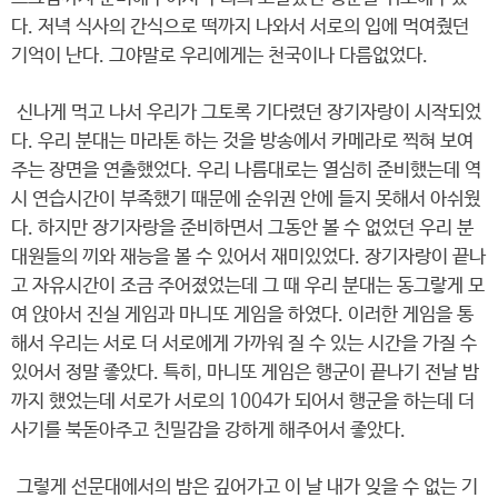
다. 저녁 식사의 간식으로 떡까지 나와서 서로의 입에 먹여줬던
기억이 난다. 그야말로 우리에게는 천국이나 다름없었다.
신나게 먹고 나서 우리가 그토록 기다렸던 장기자랑이 시작되었
다. 우리 분대는 마라톤 하는 것을 방송에서 카메라로 찍혀 보여
주는 장면을 연출했었다. 우리 나름대로는 열심히 준비했는데 역
시 연습시간이 부족했기 때문에 순위권 안에 들지 못해서 아쉬웠
다. 하지만 장기자랑을 준비하면서 그동안 볼 수 없었던 우리 분
대원들의 끼와 재능을 볼 수 있어서 재미있었다. 장기자랑이 끝나
고 자유시간이 조금 주어졌었는데 그 때 우리 분대는 동그랗게 모
여 앉아서 진실 게임과 마니또 게임을 하였다. 이러한 게임을 통
해서 우리는 서로 더 서로에게 가까워 질 수 있는 시간을 가질 수
있어서 정말 좋았다. 특히, 마니또 게임은 행군이 끝나기 전날 밤
까지 했었는데 서로가 서로의 1004가 되어서 행군을 하는데 더
사기를 북돋아주고 친밀감을 강하게 해주어서 좋았다.
그렇게 선문대에서의 밤은 깊어가고 이 날 내가 잊을 수 없는 기