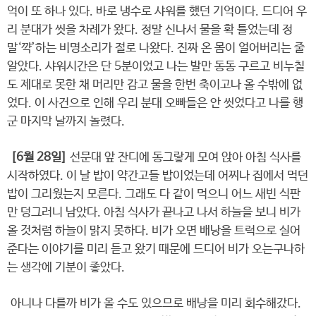
억이 또 하나 있다. 바로 냉수로 샤워를 했던 기억이다. 드디어 우
리 분대가 씻을 차례가 왔다. 정말 신나서 물을 확 틀었는데 정
말‘꺅’하는 비명소리가 절로 나왔다. 진짜 온 몸이 얼어버리는 줄
알았다. 샤워시간은 단 5분이었고 나는 발만 동동 구르고 비누칠
도 제대로 못한 채 머리만 감고 물을 한번 축이고나 올 수밖에 없
었다. 이 사건으로 인해 우리 분대 오빠들은 안 씻었다고 나를 행
군 마지막 날까지 놀렸다.
[6월 28일]
선문대 앞 잔디에 동그랗게 모여 앉아 아침 식사를
시작하였다. 이 날 밥이 약간고들 밥이었는데 어찌나 집에서 먹던
밥이 그리웠는지 모른다. 그래도 다 같이 먹으니 어느 새빈 식판
만 덩그러니 남았다. 아침 식사가 끝나고 나서 하늘을 보니 비가
올 것처럼 하늘이 맑지 못하다. 비가 오면 배낭을 트럭으로 실어
준다는 이야기를 미리 듣고 왔기 때문에 드디어 비가 오는구나하
는 생각에 기분이 좋았다.
아니나 다를까 비가 올 수도 있으므로 배낭을 미리 회수해갔다.