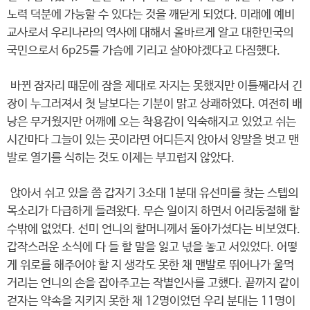
노력 덕분에 가능할 수 있다는 것을 깨닫게 되었다. 미래에 예비
교사로서 우리나라의 역사에 대해서 올바르게 알고 대한민국의
국민으로서 6p25를 가슴에 기리고 살아야겠다고 다짐했다.
바뀐 잠자리 때문에 잠을 제대로 자지는 못했지만 이틀째라서 긴
장이 누그러져서 첫 날보다는 기분이 맑고 상쾌하였다. 여전히 배
낭은 무거웠지만 어깨에 오는 착용감이 익숙해지고 있었고 쉬는
시간마다 그늘이 있는 곳이라면 어디든지 앉아서 양말을 벗고 맨
발로 열기를 식히는 것도 이제는 부끄럽지 않았다.
앉아서 쉬고 있을 쯤 갑자기 3소대 1분대 유선미를 찾는 스텝의
목소리가 다급하게 들려왔다. 무슨 일이지 하면서 어리둥절해 할
수밖에 없었다. 선미 언니의 할머니께서 돌아가셨다는 비보였다.
갑작스러운 소식에 다 들 할 말을 잃고 넋을 놓고 서있었다. 어떻
게 위로를 해주어야 할 지 생각도 못한 채 맨발로 뛰어나가 울먹
거리는 언니의 손을 잡아주고는 작별인사를 고했다. 끝까지 같이
걷자는 약속을 지키지 못한 채 12명이었던 우리 분대는 11명이