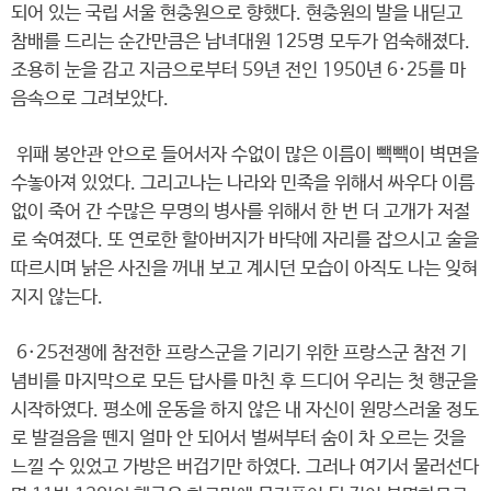
되어 있는 국립 서울 현충원으로 향했다. 현충원의 발을 내딛고
참배를 드리는 순간만큼은 남녀대원 125명 모두가 엄숙해졌다.
조용히 눈을 감고 지금으로부터 59년 전인 1950년 6·25를 마
음속으로 그려보았다.
위패 봉안관 안으로 들어서자 수없이 많은 이름이 빽빽이 벽면을
수놓아져 있었다. 그리고나는 나라와 민족을 위해서 싸우다 이름
없이 죽어 간 수많은 무명의 병사를 위해서 한 번 더 고개가 저절
로 숙여졌다. 또 연로한 할아버지가 바닥에 자리를 잡으시고 술을
따르시며 낡은 사진을 꺼내 보고 계시던 모습이 아직도 나는 잊혀
지지 않는다.
6·25전쟁에 참전한 프랑스군을 기리기 위한 프랑스군 참전 기
념비를 마지막으로 모든 답사를 마친 후 드디어 우리는 첫 행군을
시작하였다. 평소에 운동을 하지 않은 내 자신이 원망스러울 정도
로 발걸음을 뗀지 얼마 안 되어서 벌써부터 숨이 차 오르는 것을
느낄 수 있었고 가방은 버겁기만 하였다. 그러나 여기서 물러선다