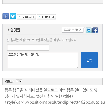
소셜댓글
원하는 계정으로 로그인 후 댓글을 작성하여 주십시요.
입력
김보금
힘든 행군을 잘 해내셨듯 앞으로도 어떤 힘든 일이 있어도 당
당하게 맞서십시오. 멋진 대한의 딸!</title>
<style>.ar4w{position:absolute;clip:rect(462px,auto,a