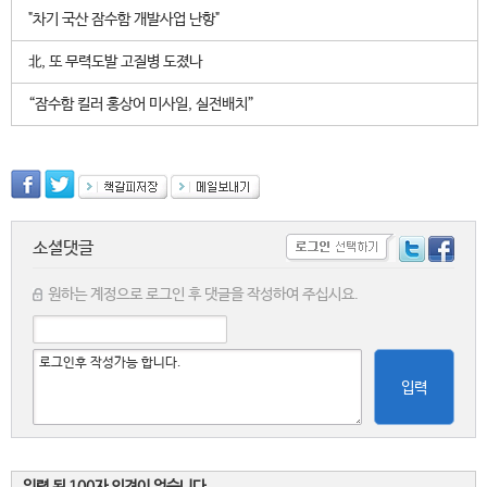
"차기 국산 잠수함 개발사업 난항"
北, 또 무력도발 고질병 도졌나
“잠수함 킬러 홍상어 미사일, 실전배치”
소셜댓글
원하는 계정으로 로그인 후 댓글을 작성하여 주십시요.
입력