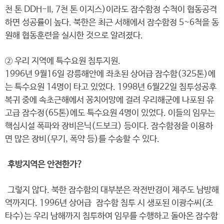
천 톤 DDH-II, 7천 톤 이지스)이라도 잠수함정 수척이 협동공격
하면 성공률이 높다. 북한은 최근 서해에서 잠수함정 5~6척을 동
원해 협동훈련을 실시한 것으로 알려졌다.
② 우리 지역에 특수요원 침투지원.
1996년 9월16일 강릉해안에 좌초된 상어급 잠수함(325톤)에
는 특수요원 14명이 타고 있었다. 1998년 6월22일 침투성공후
복귀 중에 속초근해에서 꽁치어망에 걸려 우리해군에 나포된 유
고급 잠수정(65톤)에도 특수요원 4명이 있었다. 이들의 임무는
핵심시설 폭파와 장비은닉(드보크) 등이다. 잠수함정을 이용하
면 많은 장비(무기, 폭약 등)를 수송할 수 있다.
후방지역은 안전한가?
그렇지 않다. 북한 잠수함의 대부분은 작전반경이 제주도 남방해
역까지다. 1996년 상어급 잠수함 침투 시 생포된 이광수씨(조
타수)는 우리 남해까지 침투하여 임무를 수행하고 돌아온 잠수함