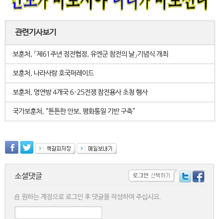
관련기사보기
보훈처, 「제61주년 정전협정, 유엔군 참전의 날」기념식 개최
보훈처, 나라사랑 호국퍼레이드
보훈처, 영연방 4개국 6·25전쟁 참전용사 초청 행사
국가보훈처, “튼튼한 안보, 평화통일 기반 구축”
소셜댓글
원하는 계정으로 로그인 후 댓글을 작성하여 주십시요.