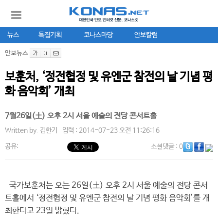
뉴스
특집기획
코나스마당
안보칼럼
안보뉴스
보훈처, ‘정전협정 및 유엔군 참전의 날 기념 평
화 음악회’ 개최
7월26일(土) 오후 2시 서울 예술의 전당 콘서트홀
Written by.
김한기
입력 : 2014-07-23 오전 11:26:16
공유:
소셜댓글
: 0
국가보훈처는 오는 26일(土) 오후 2시 서울 예술의 전당 콘서
트홀에서 ‘정전협정 및 유엔군 참전의 날 기념 평화 음악회’를 개
최한다고 23일 밝혔다.