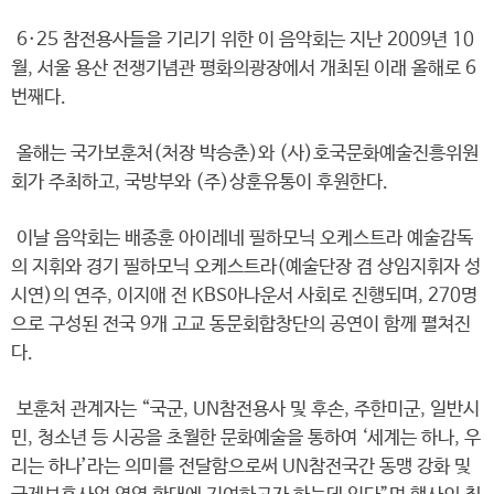
6·25 참전용사들을 기리기 위한 이 음악회는 지난 2009년 10
월, 서울 용산 전쟁기념관 평화의광장에서 개최된 이래 올해로 6
번째다.
올해는 국가보훈처(처장 박승춘)와 (사)호국문화예술진흥위원
회가 주최하고, 국방부와 (주)상훈유통이 후원한다.
이날 음악회는 배종훈 아이레네 필하모닉 오케스트라 예술감독
의 지휘와 경기 필하모닉 오케스트라(예술단장 겸 상임지휘자 성
시연)의 연주, 이지애 전 KBS아나운서 사회로 진행되며, 270명
으로 구성된 전국 9개 고교 동문회합창단의 공연이 함께 펼쳐진
다.
보훈처 관계자는 “국군, UN참전용사 및 후손, 주한미군, 일반시
민, 청소년 등 시공을 초월한 문화예술을 통하여 ‘세계는 하나, 우
리는 하나’라는 의미를 전달함으로써 UN참전국간 동맹 강화 및