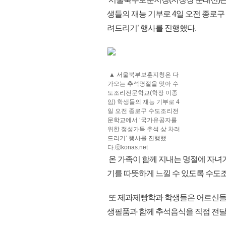
생들의 재능 기부로 4일 오전 종로
려드리기’ 행사를 진행했다.
▲ 서울북부보훈지청은 다
가오는 추석명절을 맞아 수
도조리전문학교(학장 이종
임) 학생들의 재능 기부로 4
일 오전 종로구 수도조리전
문학교에서 ‘국가유공자를
위한 정성가득 추석 상 차려
드리기’ 행사를 진행했
다.ⓒkonas.net
온 가족이 함께 지내는 명절에 자녀가
기를 따뜻하게 느낄 수 있도록 수도
또 제과제빵학과 학생들은 어르신들이
생필품과 함께 추석음식을 직접 전달