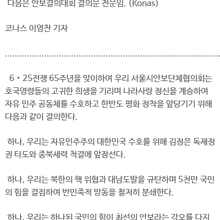
다음은 안보결의대회 결의문 전문임. (Konas)
코나스 이영찬 기자
.......................................................................................
6‧25전쟁 65주년을 맞이하여 우리 서울시안보단체협의회는
호국영령들의 고귀한 희생을 기리며 나라사랑 정신을 계승하여
자유 민주 공동체를 수호하고 한반도 평화 정착을 앞당기기 위해
다음과 같이 결의한다.
하나, 우리는 자유민주주의 대한민국 수호를 위해 김정은 독재정
권 타도와 종북세력 척결에 앞장선다.
하나, 우리는 북한의 핵 위협과 대남도발을 규탄하며 5천만 국민
의 힘을 결집하여 반민족적 망동을 철저히 분쇄한다.
하나, 우리는 하나된 국민의 힘이 최선의 안보라는 각오를 다지