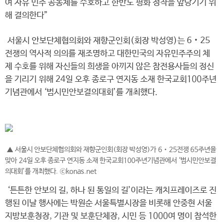
여 자유 민주 공동체를 수호하고 한반도 평화 정착을 앞당기기 위
해 결의한다”
서울시 안보단체협의회와 재향군인회(회장 박성영)는 6‧25
전쟁의 역사적 의의를 재조명하고 대한민국의 자유민주주의 체
제 수호를 위해 자신들의 희생을 아끼지 않은 참전용사들의 정신
을 기리기 위해 24일 오후 종로구 연지동 소재 한국교회100주년
기념관에서 ‘범시민안보결의대회’를 개최했다.
▲ 서울시 안보단체협의회와 재향군인회(회장 박성영)가 6‧25전쟁 65주년을
맞아 24일 오후 종로구 연지동 소재 한국교회100주년기념관에서 ‘범시민안보결
의대회’를 개최했다. ⓒkonas.net
‘튼튼한 안보의 길, 하나 된 통일의 길’이라는 캐치프레이즈로 진
행된 이날 행사에는 박원순 서울특별시장을 비롯해 안중현 서울
지방보훈청장, 기관 및 보훈단체장, 시민 등 1000여 명이 참석한