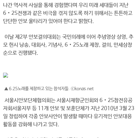
나간 역사적 사실을 통해 경험했다며 우리 미래 세대들이 지난
6‧25전쟁과 같은 비극을 겪지 않도록 하기 위해서는 튼튼하고
단단한 안보 울타리가 있어야 한다고 밝혔다.
이날 제2부 안보결의대회는 국민의례에 이어 추념영상 상영, 추
모 헌시 낭송, 대회사, 기념사, 6‧25노래 제창, 결의, 만세삼창
순으로 진행됐다.
▲ 6.25노래를 제창하고 있는 참석자들. ⓒkonas.net
서울시안보단체협의회는 서울시재향군인회와 6‧25참전유공
자회서울지부 등 11개 안보 및 보훈단체가 지난 2010년 3월 23
일 창립하여 각종 안보사안이 발생할 때마다 유기적인 안보대응
활동을 강화해 나가고 있다.