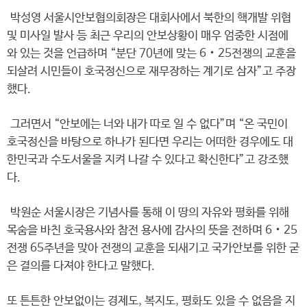
박성영 서울시안보협의회장은 대회사에서 북한의 핵개발 위협
및 미사일 발사 등 최근 우리의 안보상황이 매우 엄중한 시점에
와 있는 것을 언급하며 “분단 70년에 맞는 6‧25전쟁의 교훈을
되살려 시민들이 호국정신으로 재무장하는 계기로 삼자”고 주장
했다.
그러면서 “안보에는 너와 내가 따로 일 수 없다”며 “온 국민이
호국정신을 바탕으로 하나가 된다면 우리는 어떠한 경우에도 대
한민국과 수도서울을 지켜 나갈 수 있다고 확신한다”고 강조했
다.
박원순 서울시장은 기념사를 통해 이 땅의 자유와 평화를 위해
목숨을 바친 호국용사와 참전 용사에 감사의 뜻을 전하며 6‧25
전쟁 65주년을 맞아 전쟁의 교훈을 되새기고 국가안보를 위한 굳
은 결의를 다져야 한다고 말했다.
또 튼튼한 안보없이는 경제도, 복지도, 평화도 있을 수 없음을 지