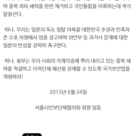
며 종북 좌파 세력을 완전 제거하고 국민통합을 이룩하는데 적극
앞장선다.
하나, 우리는 일본의 독도 침탈 야욕을 대한민국 주권과 민족자
존 수호 차원에서 엄중 경고하며 위안부 등 과거사 문제에 대한
일본의 반성을 강력히 촉구한다.
하나, 정부는 우리 사회의 각계각층에 뿌리 내리고 있는 종북 세
력을 척결하고 이적단체 해산을 강제할 수 있도록 국가보안법을
개정하라!
2015년 6월 24일
서울시안보단체협의회 회원 일동