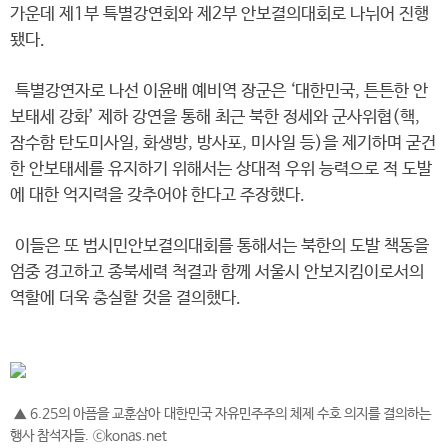
가운데 제1부 특별강연회와 제2부 안보결의대회로 나뉘어 진행
됐다.
특별강연자로 나선 이윤배 예비역 장군은 ‘대한민국, 튼튼한 안
보태세 강화’ 제하 강연을 통해 최근 북한 정세와 군사위협(핵,
잠수함 탄도미사일, 화생방, 방사포, 미사일 등)을 제기하며 굳건
한 안보태세를 유지하기 위해서는 상대적 우위 능력으로 적 도발
에 대한 억지력을 갖추어야 한다고 주장했다.
이들은 또 범시민안보결의대회를 통해서는 북한의 도발 책동을
엄중 경고하고 종북세력 척결과 함께 서울시 안보지킴이로서의
역할에 더욱 충실할 것을 결의했다.
▲ 6.25의 아픔을 교훈삼아 대한민국 자유민주주의 체제 수호 의지를 결의하는
행사 참석자들. ⓒkonas.net