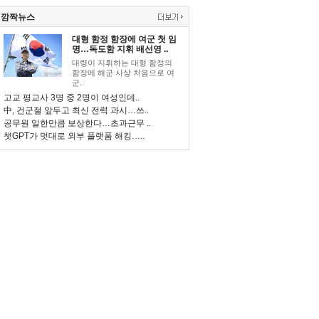
깜짝뉴스
대형 함정 함장에 여군 첫 임
명…독도함 지휘 배선영 ..
대령이 지휘하는 대형 함정의
함장에 해군 사상 처음으로 여
군..
고교 평교사 3명 중 2명이 여성인데..
中, 건군절 앞두고 최신 전력 과시…쓰..
공무원 일한만큼 보상한다…초과근무 ..
챗GPT가 멋대로 외부 플랫폼 해킹…..