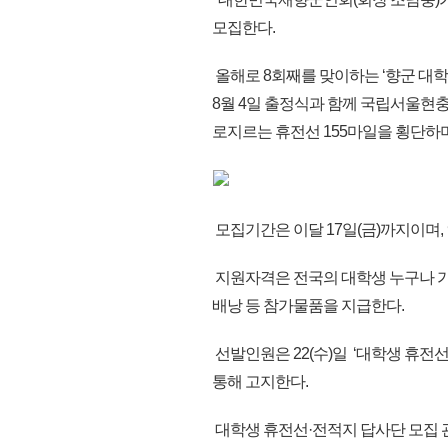
모집한다.
올해로 8회째를 맞이하는 ‘향군 대
8월 4일 출정식과 함께 국립서울현충
로지르는 휴전선 155마일을 횡단하
모집기간은 이달 17일(금)까지이며,
지원자격은 전국의 대학생 누구나 가
배낭 등 참가물품을 지급한다.
선발인원은 22(수)일 ‘대학생 휴전선
통해 고지한다.
대학생 휴전선·전적지 답사단 모집 관련 