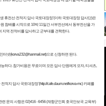
학생 휴전선·전적지 답사 국토대장정’(이하 국토대장정 답사단)은
원 참배를 시작으로 10박 11일간 서부전선에서 동부전선을 가
며 지역 전적비를 답사하고 군부대를 견학한다.
 인터넷(
korva232@hanmail.net
)으로 신청하면 된다.
능하다. 참가비용은 무료이며 모든 답사 단원에게 모자, 티셔츠,
·전적지 답사 국토대장정’(
http://cafe.daum.net/korva-mc
) 카페를
문의 사항은 02)416 - 6456 (재향군인회 호국안보국 교육부)