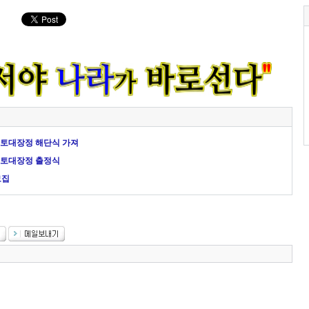
국토대장정 해단식 가져
국토대장정 출정식
모집