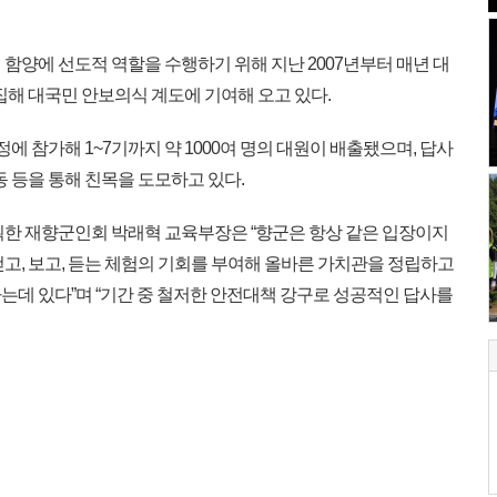
함양에 선도적 역할을 수행하기 위해 지난 2007년부터 매년 대
집해 대국민 안보의식 계도에 기여해 오고 있다.
에 참가해 1~7기까지 약 1000여 명의 대원이 배출됐으며, 답사
동 등을 통해 친목을 도모하고 있다.
한 재향군인회 박래혁 교육부장은 “향군은 항상 같은 입장이지
고, 보고, 듣는 체험의 기회를 부여해 올바른 가치관을 정립하고
는데 있다”며 “기간 중 철저한 안전대책 강구로 성공적인 답사를