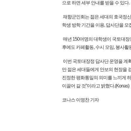
으로 하면 세부 안내를 받을 수 있다.
재향군인회는 젊은 세대의 호국정신 
학생 방학 기간을 이용, 답사단을 모
매년 150여명의 대학생이 국토대장정
후에도 카페활동, 수시 모임, 봉사활
이번 국토대장정 답사단 운영을 계획
만 젊은 세대들에게 안보의 현장을 걷
진정한 평화통일의 의미를 느끼게 하
이끌어 갈 것”이라고 밝혔다.(Konas)
코나스 이영찬 기자