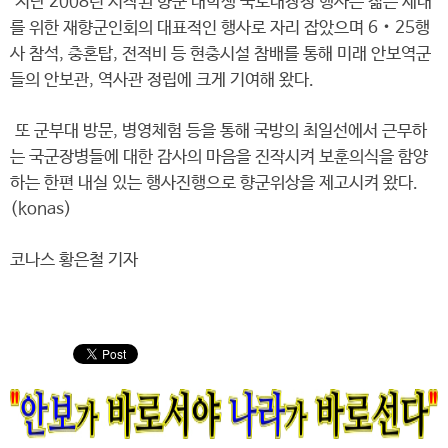
지난 2008년 시작된 향군 대학생 국토대장정 행사는 젊은 세대
를 위한 재향군인회의 대표적인 행사로 자리 잡았으며 6‧25행
사 참석, 충혼탑, 전적비 등 현충시설 참배를 통해 미래 안보역군
들의 안보관, 역사관 정립에 크게 기여해 왔다.
또 군부대 방문, 병영체험 등을 통해 국방의 최일선에서 근무하
는 국군장병들에 대한 감사의 마음을 진작시켜 보훈의식을 함양
하는 한편 내실 있는 행사진행으로 향군위상을 제고시켜 왔다.
(konas)
코나스 황은철 기자