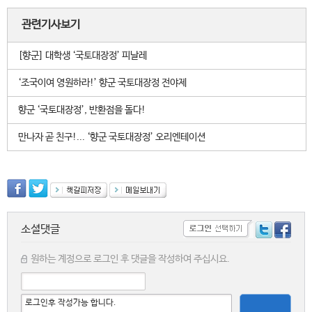
관련기사보기
[향군] 대학생 ‘국토대장정’ 피날레
‘조국이여 영원하라!’ 향군 국토대장정 전야제
향군 ‘국토대장정’, 반환점을 돌다!
만나자 곧 친구!... ‘향군 국토대장정’ 오리엔테이션
소셜댓글
원하는 계정으로 로그인 후 댓글을 작성하여 주십시요.