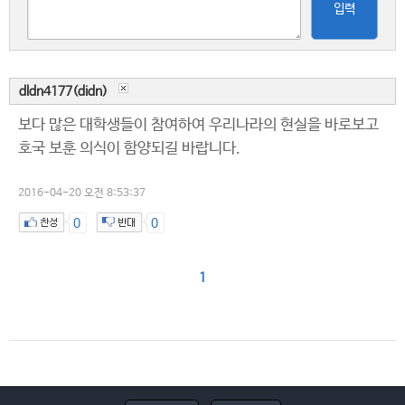
입력
dldn4177(didn)
보다 많은 대학생들이 참여하여 우리나라의 현실을 바로보고
호국 보훈 의식이 함양되길 바랍니다.
2016-04-20 오전 8:53:37
0
0
1