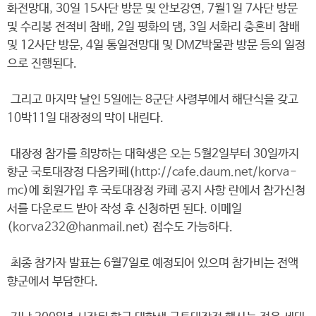
화전망대, 30일 15사단 방문 및 안보강연, 7월1일 7사단 방문
및 수리봉 전적비 참배, 2일 평화의 댐, 3일 서화리 충혼비 참배
및 12사단 방문, 4일 통일전망대 및 DMZ박물관 방문 등의 일정
으로 진행된다.
그리고 마지막 날인 5일에는 8군단 사령부에서 해단식을 갖고
10박11일 대장정의 막이 내린다.
대장정 참가를 희망하는 대학생은 오는 5월2일부터 30일까지
향군 국토대장정 다음카페(
http://cafe.daum.net/korva-
mc
)에 회원가입 후 국토대장정 카페 공지 사항 란에서 참가신청
서를 다운로드 받아 작성 후 신청하면 된다. 이메일
(
korva232@hanmail.net
) 접수도 가능하다.
최종 참가자 발표는 6월7일로 예정되어 있으며 참가비는 전액
향군에서 부담한다.