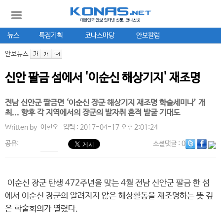
뉴스
특집기획
코나스마당
안보칼럼
안보뉴스
신안 팔금 섬에서 '이순신 해상기지' 재조명
전남 신안군 팔금면 ‘이순신 장군 해상기지 재조명 학술세미나’ 개
최... 향후 각 지역에서의 장군의 발자취 흔적 발굴 기대도
Written by.
이현오
입력 : 2017-04-17 오후 2:01:24
공유:
소셜댓글
: 0
이순신 장군 탄생 472주년을 맞는 4월 전남 신안군 팔금 한 섬
에서 이순신 장군의 알려지지 않은 해상활동을 재조명하는 뜻 깊
은 학술회의가 열렸다.