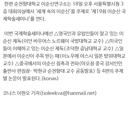
한편 순천향대학교 이순신연구소는 18일 오후 서울특별시청 3
층 대회의실에서 ‘세계 속의 이순신’을 주제로 ‘제19회 이순신 국
제학술세미나’를 연다.
이번 국제학술세미나에선 △영국인과 유럽인들이 알고 있는 이
순신 제독(이안 바우어스 노르웨이 국방대학교 교수) △미국인
들이 이해하고 있는 이순신 제독(조덕현 충남대학교 교수) △일
본에서 이순신이 주목 받는 때(이노우에 야스시 일본 방위대학교
교수) △중국에서의 이순신 접촉과 전파(마오징 중국 강서인민
출판사 편집장· 박현규 순천향대 교수 공동발표) 등 4편의 주제
별 논문이 발표된다.(konas)
코나스 이현오 기자(holeekva@hanmail.net)