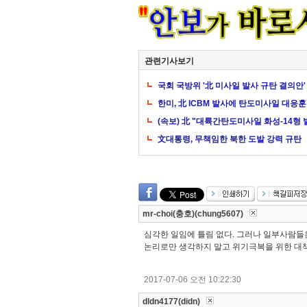
관련기사보기
국회 국방위 '北 미사일 발사 규탄 결의안'
한미, 北 ICBM 발사에 탄도미사일 대응
(속보) 北 "대륙간탄도미사일 화성-14형 
文대통령, 무책임한 북한 도발 강력 규탄
mr-choi(충호)(chung5607)
심각한 일임에 틀림 없다. 그러나 일부사람들
논리로만 생각하지 말고 위기극복을 위한 대책
2017-07-06 오전 10:22:30
dldn4177(didn)