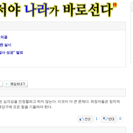
 의결
훈련 실시
발사 성공" 발표
은 심각성을 인정할려고 하지 않는다. 이것이 더 큰 문제다. 위정자들은 정치적
강구에 모든 힘을 기울려야 한다.
1
0