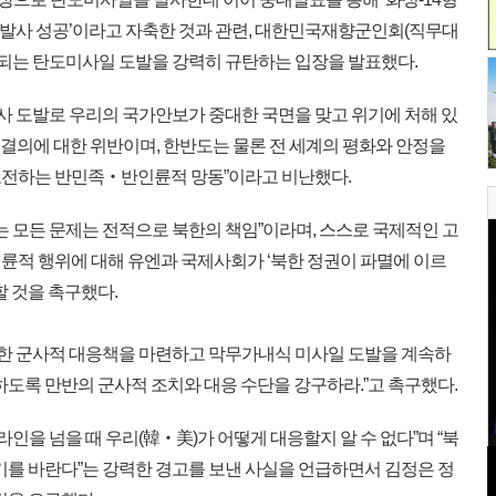
형 발사 성공’이라고 자축한 것과 관련, 대한민국재향군인회(직무대
듭되는 탄도미사일 도발을 강력히 규탄하는 입장을 발표했다.
사 도발로 우리의 국가안보가 중대한 국면을 맞고 위기에 처해 있
리 결의에 대한 위반이며, 한반도는 물론 전 세계의 평화와 안정을
도전하는 반민족‧반인륜적 망동”이라고 비난했다.
는 모든 문제는 전적으로 북한의 책임”이라며, 스스로 국제적인 고
륜적 행위에 대해 유엔과 국제사회가 ‘북한 정권이 파멸에 이르
할 것을 촉구했다.
력한 군사적 대응책을 마련하고 막무가내식 미사일 도발을 계속하
하도록 만반의 군사적 조치와 대응 수단을 강구하라.”고 촉구했다.
인을 넘을 때 우리(韓‧美)가 어떻게 대응할지 알 수 없다”며 “북
기를 바란다”는 강력한 경고를 보낸 사실을 언급하면서 김정은 정