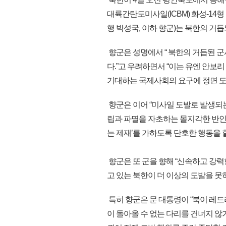
대륙간탄도미사일(ICBM) 화성-14
행 박성국, 이하 향군)는 북한의 거
향군은 성명에서 “ 북한의 거듭된 군
다.”고 우려하면서 “이는 유엔 안보
기대하는 국제사회의 요구에 정면 
향군은 이어 “미사일 도발로 발생되
립과 파멸을 자초하는 몰지각한 반인
는 제재’를 가하도록 단호한 행동을 
향군은 또 군을 향해 “신속하고 강
고 있는 북한이 더 이상의 도발을 못
특히 향군은 문 대통령이 “북이 레드라
이 돌아올 수 없는 다리를 건너지 않