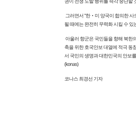
권이 전쟁 도발 행위를 즉각 중단할 
그러면서 “한‧미 양국이 합의한 사드
될 때에는 완전히 무력화 시킬 수 있
아울러 향군은 국민들을 향해 북한의
축을 위한 호국안보 대열에 적극 동
서 국민의 생명과 대한민국의 안보를
(konas)
코나스 최경선 기자