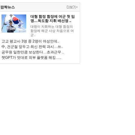
깜짝뉴스
대형 함정 함장에 여군 첫 임
명…독도함 지휘 배선영 ..
대령이 지휘하는 대형 함정의
함장에 해군 사상 처음으로 여
군..
고교 평교사 3명 중 2명이 여성인데..
中, 건군절 앞두고 최신 전력 과시…쓰..
공무원 일한만큼 보상한다…초과근무 ..
챗GPT가 멋대로 외부 플랫폼 해킹…..