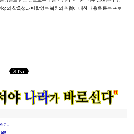
전쟁의 참혹성과 변함없는 북한의 위협에 대한 내용을 듣는 프로
로...
 올려