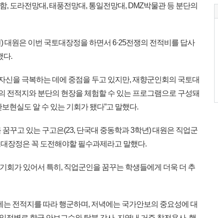
안함, 도라전망대, 태풍전망대, 통일전망대, DMZ박물관 등 분단의
년) 대원은 이번 국토대장정을 하면서 6·25전쟁의 전적비를 답사
했다.
 자신을 극복하는 데에 중점을 두고 있지만, 재향군인회의 국토대
쟁의 전적지와 분단의 현장을 체험할 수 있는 프로그램으로 구성돼
보현실도 알 수 있는 기회가 됐다”고 말했다.
꿈꾸고 있는 구고은(23, 단국대 중동학과 3학년) 대원은 직업군
토대장정은 꼭 도전해야할 필수과제라고 말했다.
 기회가 있어서 특히, 직업군인을 꿈꾸는 학생들에게 더욱 더 추
에는 전적지를 따라 행군하며, 저녁에는 국가안보의 중요성에 대
 일정별로 향군 안보교수와 탈북 강사, 지역내 거주 참전용사, 행