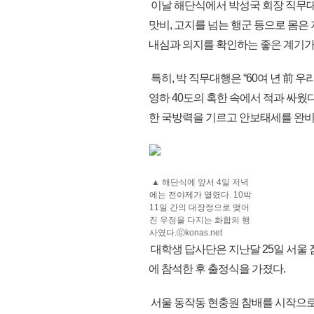
이날 해단식에서 박성국 회장 직무대
맛비, 고지를 넘는 행군 등으로 몸은
내심과 의지를 확인하는 좋은 계기가
특히, 박 직무대행은 “60여 년 前
영하 40도의 혹한 속에서 적과 싸웠
한 국방력을 기르고 안보태세를 완비
▲ 해단식에 앞서 4일 저녁
에는 전야제가 열렸다. 10박
11일 간의 대장정으로 맺어
진 우정을 다지는 화합의 행
사였다.ⓒkonas.net
대학생 답사단은 지난달 25일 서울 
에 참석한 후 출정식을 가졌다.
서울 동작동 현충원 참배를 시작으로