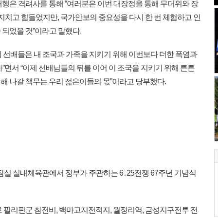
행은 격려사를 통해 “여러분은 이번 대장정을 통해 무더위와 장
 지치고 힘들었지만, 국가안보의 중요성을 다시 한 번 체험하고 인
 되었을 것”이라고 말했다.
 우리 선배들은 내 조국과 가족을 지키기 위해 이번보다 더한 폭염과
다”면서 “이제 선배님들의 뒤를 이어 이 조국을 지키기 위해 튼튼
해 나갈 책무는 우리 젊은이들의 몫”이라고 당부했다.
잠실 실내체육관에서 정부가 주관하는 6․25전쟁 67주년 기념식
 필리핀군 참전비, 백마고지전적지, 월정리역, 금성지구전투 전