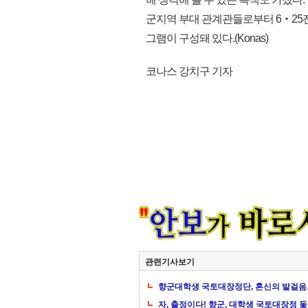
군지역 부대 관계관들로부터 6‧25
그램이 구성돼 있다.(Konas)
코나스 강치구 기자
관련기사보기
향군대학생 국토대장정단, 혼신의 발걸음으
자, 출정이다! 향군, 대학생 국토대장정 돛