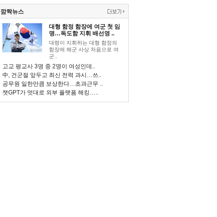
깜짝뉴스
대형 함정 함장에 여군 첫 임
명…독도함 지휘 배선영 ..
대령이 지휘하는 대형 함정의
함장에 해군 사상 처음으로 여
군..
고교 평교사 3명 중 2명이 여성인데..
中, 건군절 앞두고 최신 전력 과시…쓰..
공무원 일한만큼 보상한다…초과근무 ..
챗GPT가 멋대로 외부 플랫폼 해킹…..