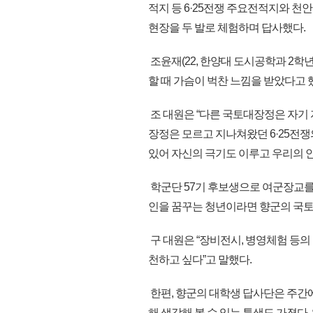
적지 등 6·25전쟁 주요전적지와 천
현장을 두 발로 체험하며 답사했다.
조윤재(22, 한양대 도시공학과 2학
할 때 가슴이 벅찬 느낌을 받았다고 
조 대원은 “다른 국토대장정은 자기
장정은 모르고 지나쳐왔던 6·25전
있어 자신의 극기도 이루고 우리의 안
학군단 57기 후보생으로 여군장교를 
인을 꿈꾸는 청년이라면 향군의 국
구 대원은 “장비전시, 병영체험 등의
천하고 싶다”고 말했다.
한편, 향군의 대학생 답사단은 주간
해 생각해 볼 수 있는 특색도 가졌다.