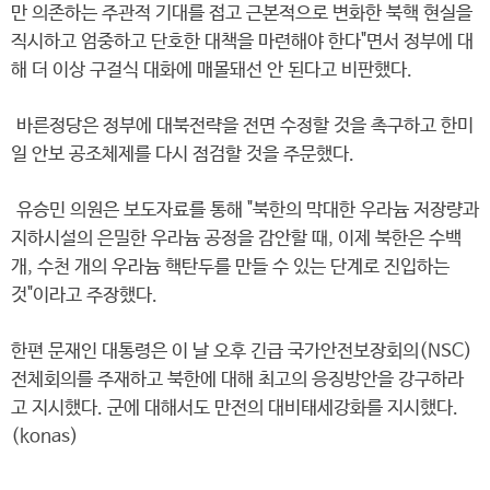
만 의존하는 주관적 기대를 접고 근본적으로 변화한 북핵 현실을
직시하고 엄중하고 단호한 대책을 마련해야 한다"면서 정부에 대
해 더 이상 구걸식 대화에 매몰돼선 안 된다고 비판했다.
바른정당은 정부에 대북전략을 전면 수정할 것을 촉구하고 한미
일 안보 공조체제를 다시 점검할 것을 주문했다.
유승민 의원은 보도자료를 통해 "북한의 막대한 우라늄 저장량과
지하시설의 은밀한 우라늄 공정을 감안할 때, 이제 북한은 수백
개, 수천 개의 우라늄 핵탄두를 만들 수 있는 단계로 진입하는
것"이라고 주장했다.
한편 문재인 대통령은 이 날 오후 긴급 국가안전보장회의(NSC)
전체회의를 주재하고 북한에 대해 최고의 응징방안을 강구하라
고 지시했다. 군에 대해서도 만전의 대비태세강화를 지시했다.
(konas)