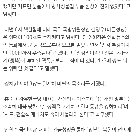
됐지만 지표면 분출이나 방사성물질 누출 현상이 전혀 없었다”고
밝혔다.
이번 6차 핵실험에 대해 국회 국방위원장인 김영우(바른정당)
은 위력이 100kt로 추정된다고 밝혔다. 김 위원장은 연합뉴스와
의 통화에서 군 당국으로부터 보고를 받았다면서 "잠정 추정이지
만 100kt까지 추측된다"고 했다. 또 "잠정적이지만 일본 나가사
키(長崎)에 투하된 핵폭탄보다 위력이 더 컸다. 4~5배 정도 되
는 위력인 것 같다"고 말했다.
정치권의 야 3당도 일제히 비판의 목소리를 가했다.
홍준표 자유한국당 대표는 자신의 페이스북에 "(문재인 정부는)
조속히 대북 평화구걸 정책을 포기하고 한미동맹을 강화하라"며
"사드, 전술핵 재배치도 속히 서둘러야 한다"고 촉구했다.
안철수 국민의당 대표는 긴급성명을 통해 "정부는 북한의 선의에