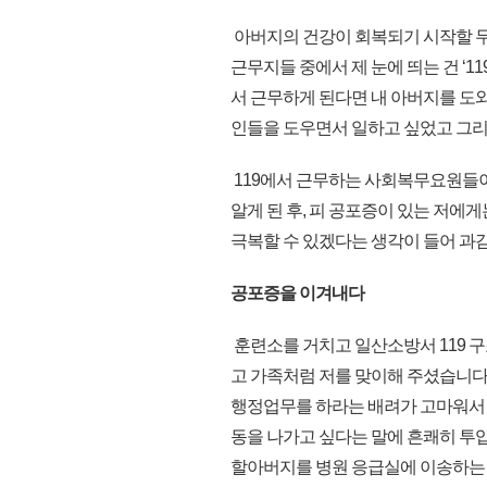
아버지의 건강이 회복되기 시작할 무
근무지들 중에서 제 눈에 띄는 건 ‘11
서 근무하게 된다면 내 아버지를 도와
인들을 도우면서 일하고 싶었고 그리
119에서 근무하는 사회복무요원들이
알게 된 후, 피 공포증이 있는 저에
극복할 수 있겠다는 생각이 들어 과
공포증을 이겨내다
훈련소를 거치고 일산소방서 119 구
고 가족처럼 저를 맞이해 주셨습니다
행정업무를 하라는 배려가 고마워서 
동을 나가고 싶다는 말에 흔쾌히 투
할아버지를 병원 응급실에 이송하는