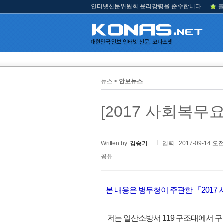
인터넷신문위원회 윤리강령을 준수합니다
즐
뉴스 >
안보뉴스
[2017 사회복무
Written by.
김승기
입력 : 2017-09-14 오전
공유:
본 내용은 병무청이 주관한 「2017
저는 일산소방서 119 구조대에서 