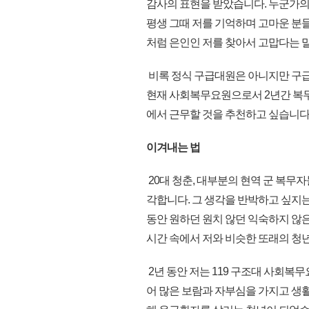
감사의 표현을 받았습니다. 누군가의
평생 그때 저를 기억하며 고마운 분
처럼 은인인 저를 찾아서 고맙다는 말
비록 정식 구급대원은 아니지만 구급
현재 사회복무요원으로서 2년간 복
에서 근무할 것을 추천하고 싶습니다
이겨내는 법
20대 청춘, 대부분의 현역 군 복
각합니다. 그 생각을 반박하고 싶지는 
동안 원하던 원치 않던 익숙하지 않은
시간 속에서 저와 비슷한 또래의 청년
2년 동안 저는 119 구조대 사회
어 많은 보람과 자부심을 가지고 생