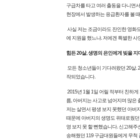
구급차를 타고 여러 출동을 다니면서
현장에서 발생하는 응급환자를 볼 때
사실 저는 조금이라도 잔인한 영화도 
에 지원을 했느냐. 저에겐 특별한 사
힘든 20살, 생명의 은인에게 빚을 지
모든 청소년들이 기다려왔던 20살. 
작되었습니다.
2015년 1월 1일 어릴 적부터 친하
름, 아버지는 사고로 넘어지며 많은 
저는 살면서 평생 보지 못했던 아버지
때문에 아버지의 생명도 위태로웠던 
영 보지 못 할 뻔했습니다. 신고해주
송해줬던 119 구급대원들에게 무척