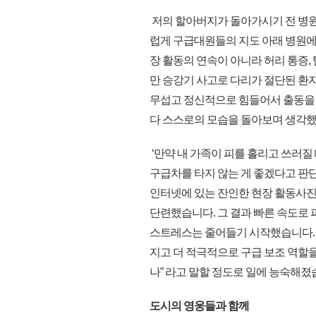
저의 할아버지가 돌아가시기 전 병원
럽게 구급대원들의 지도 아래 병원에
장 활동의 연속이 아니라 허리 통증,
만 승강기 사고로 다리가 절단된 환자
무섭고 정신적으로 힘들어서 출동을 
다 스스로의 모습을 돌아보며 생각했
‘만약 내 가족이 피를 흘리고 쓰러질 
구급차를 타지 않는 게 좋겠다고 판
인터넷에 있는 잔인한 현장 활동사진
단련했습니다. 그 결과 빠른 속도로
스트레스는 줄어들기 시작했습니다.
지고 더 적극적으로 구급 보조 역할
나” 라고 말할 정도로 일에 능숙해졌
도시의 영웅들과 함께