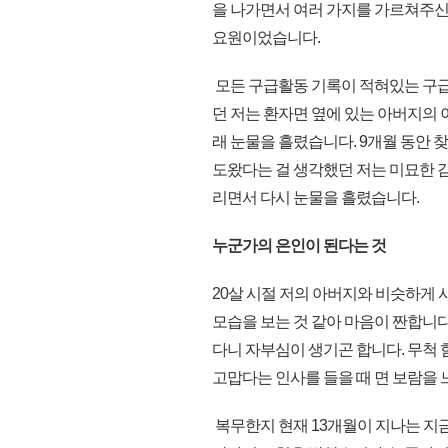
을 나가면서 여러 가지를 가르쳐주신
요원이었습니다.
모든 구급활동 기록이 적혀있는 구
던 저는 환자면 옆에 있는 아버지의 
래 눈물을 흘렸습니다. 9개월 동안
도왔다는 걸 생각했던 저는 미묘한 
리면서 다시 눈물을 흘렸습니다.
누군가의 은인이 된다는 것
20살 시절 저의 아버지와 비슷하게 
모습을 보는 것 같아 마음이 짠합니다
다니 자부심이 생기곤 합니다. 무척
고맙다는 인사를 들을 때 면 보람을 
복무한지 현재 13개월이 지나는 지금