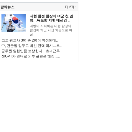
깜짝뉴스
대형 함정 함장에 여군 첫 임
명…독도함 지휘 배선영 ..
대령이 지휘하는 대형 함정의
함장에 해군 사상 처음으로 여
군..
고교 평교사 3명 중 2명이 여성인데..
中, 건군절 앞두고 최신 전력 과시…쓰..
공무원 일한만큼 보상한다…초과근무 ..
챗GPT가 멋대로 외부 플랫폼 해킹…..