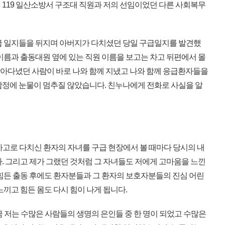
 119 일산소방서 구조대 직원과 저의 선임이었던 다른 사회복무
급 일지들을 뒤지며 아버지가 다치셨던 당일 구급일지를 발견했
이름과 출동대원 옆에 있는 직원 이름을 보고는 차고 뒤편에서 몰
 찾아다녔던 사람이 바로 나와 함께 지냈고 나와 함께 응급환자들을
감정에 눈물이 멈추질 않았습니다. 친누나에게 전화로 사실을 알
사고로 다치신 환자의 자녀를 구급 현장에서 볼 때마다 당시의 내
. 그리고 제가 그랬던 것처럼 그 자녀들도 저에게 고마움을 느낀
 힘든 출동 후에도 환자분들과 그 환자의 보호자분들의 진심 어린
느끼고 힘든 몸도 다시 힘이 나게 됩니다.
 저는 수많은 사람들의 생명의 은인들 중 한 명이 되었고 수많은