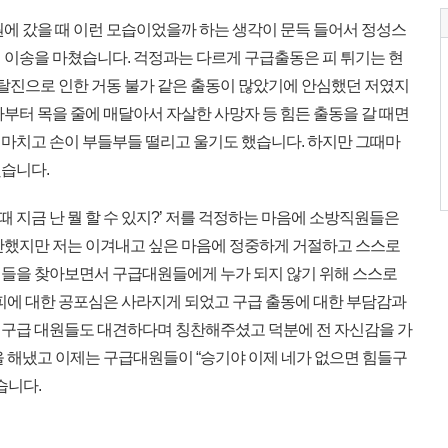
에 갔을 때 이런 모습이었을까 하는 생각이 문득 들어서 정성스
 이송을 마쳤습니다. 걱정과는 다르게 구급출동은 피 튀기는 현
 탈진으로 인한 거동 불가 같은 출동이 많았기에 안심했던 저였지
부터 목을 줄에 매달아서 자살한 사망자 등 힘든 출동을 갈 때면
마치고 손이 부들부들 떨리고 울기도 했습니다. 하지만 그때마
습니다.
때 지금 난 뭘 할 수 있지?’ 저를 걱정하는 마음에 소방직원들은
단했지만 저는 이겨내고 싶은 마음에 정중하게 거절하고 스스로
들을 찾아보면서 구급대원들에게 누가 되지 않기 위해 스스로
 피에 대한 공포심은 사라지게 되었고 구급 출동에 대한 부담감과
 구급 대원들도 대견하다며 칭찬해주셨고 덕분에 전 자신감을 가
을 해냈고 이제는 구급대원들이 “승기야 이제 네가 없으면 힘들구
습니다.