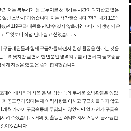
렵, 저는 복무하게 될 근무지를 선택하는 시간이 다가왔고 많은
9 일산 소방서’ 이었습니다. 저는 생각했습니다. ‘만약 내가 119에
줬던 119구급 대원을 만날 수 있지 않을까?’ 아버지의 생명의 은
고 무엇보다 직접 만나 뵙고 싶었습니다.
 구급대원들과 함께 구급차를 타면서 현장 활동을 한다는 것을
게는 두려웠지만 살면서 한 번뿐인 병역의무를 하면서 피 공포증을
감하게 지원을 했고 운 좋게 합격했습니다.
조대에 배치되어 처음 온 날, 상상 속의 무서운 소방관들은 없었
. 피 공포증이 있다는 제 이력사항을 아시고 구급차를 타지 않고
1개월 가까이 구급출동에 투입되지 않았지만 얼마 안가 구급출
입시켜 주셨습니다. 저의 첫 출동은 쇠약해져서 거동이 불가능한
 것이었습니다.