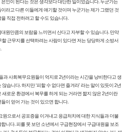
 은인이 된다는 것은 생각보다 대단한 일이었습니다. 누군가는
들이라고 다른 이들에게 얘기할 것이며 누군가는 제가 그랬던 것
을 직접 전하려고 할 수도 있습니다.
대원만큼의 보람을 느끼면서 산다고 자부할 수 있습니다. 만약
무할 근무지를 선택하려는 사람이 있다면 저는 당당하게 소방서
.
무자들과 사회복무요원들이 억지로 2년이라는 시간을 낭비한다고 생
않습니다. 하지만 ‘피할 수 없다면 즐겨라’ 라는 말이 있듯이 2년
 새로운 환경에서 복무를 하게 되는 거라면 짧지 않은 2년이란
들이 얻어 가는 것이 있으면 합니다.
복무요원으로서 공포증을 이겨내고 응급처치에 대한 지식들과 더불
활합니다. 피를 못 보던 소년에서 구급현장에서 구급대원을 보조