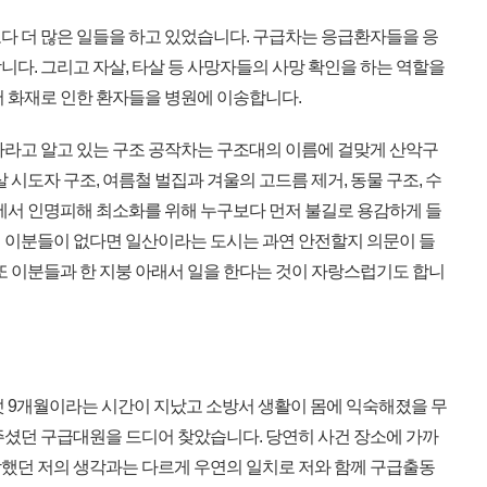
보다 더 많은 일들을 하고 있었습니다. 구급차는 응급환자들을 응
다. 그리고 자살, 타살 등 사망자들의 사망 확인을 하는 역할을
서 화재로 인한 환자들을 병원에 이송합니다.
라고 알고 있는 구조 공작차는 구조대의 이름에 걸맞게 산악구
 시도자 구조, 여름철 벌집과 겨울의 고드름 제거, 동물 구조, 수
장에서 인명피해 최소화를 위해 누구보다 먼저 불길로 용감하게 들
 이분들이 없다면 일산이라는 도시는 과연 안전할지 의문이 들
또 이분들과 한 지붕 아래서 일을 한다는 것이 자랑스럽기도 합니
 9개월이라는 시간이 지났고 소방서 생활이 몸에 익숙해졌을 무
주셨던 구급대원을 드디어 찾았습니다. 당연히 사건 장소에 가까
했던 저의 생각과는 다르게 우연의 일치로 저와 함께 구급출동