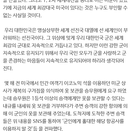
을 만들었다. 그리고 1, 2차 세계대전을 승리로 이끈 미군이 있었
기에 지금의 세계 최강대국 미국이 있다는 것은 누구도 부인할 수
없는 사실일 것이다.
우리 대한민국은 명실상부한 세계 선진국 대열에 선 세계인이 부
러워하는 선진국이다. 그 위상에 맞게 우리 대한민국 군은 세계
최강의 군대로 지속적으로 거듭나고 있다. 하지만 이런 강한 군이
지속적으로 유지되기 위해서 우리 국민 모두가 군을 사랑하고 군
을 존경하는 마음들이 지속적으로 유지되어야 하리라 생각되어
진다.
몇 해 전 미국에서 민간 여객기 이코노믹 석을 이용하던 미군 상
사가 제복의 구겨짐을 의식하여 옷 보관을 승무원에게 요구 하였
는데 승무원은 1등석 이상의 승객에게만 옷을 보관할 수 있다는
내규를 내세워 옷 보관을 거부하다가 주변 승객의 강한 항의에 의
해 이 군인의 옷을 보관해 주었는데, 도착지에 도착한 주변 승객
들은 위 내용을 SNS를 통하여 ‘군인에게 홀대한 해당 항공사를
이용하지 말 것’등 을 전파했다.