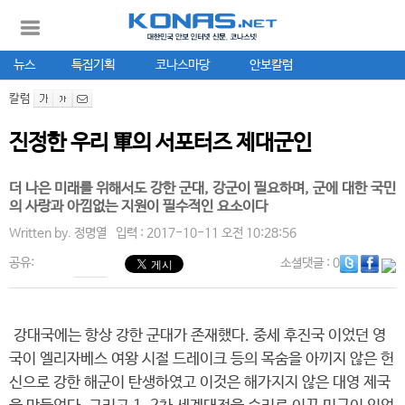
뉴스
특집기획
코나스마당
안보칼럼
칼럼
진정한 우리 軍의 서포터즈 제대군인
더 나은 미래를 위해서도 강한 군대, 강군이 필요하며, 군에 대한 국민
의 사랑과 아낌없는 지원이 필수적인 요소이다
Written by.
정명열
입력 : 2017-10-11 오전 10:28:56
공유:
소셜댓글
: 0
강대국에는 항상 강한 군대가 존재했다. 중세 후진국 이었던 영
국이 엘리자베스 여왕 시절 드레이크 등의 목숨을 아끼지 않은 헌
신으로 강한 해군이 탄생하였고 이것은 해가지지 않은 대영 제국