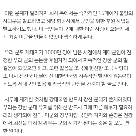
이런 문제가 알려지자 회사 측에서는 즉각적인 15페이지 불량의
사과문을 발표하였고 해당 항공사에서 군인을 위한 후원 사업을
발표하기도 했다. 미 국민들의 군에 대한 이런 사랑이 오늘의 세
계 최강 미군을 만들지 않았나 생각하게 된다.
우리 군도 제대자가 1000만 명이 넘은 시점에서 제대군인이 진
정한 우리 군의 든든한 후원자가 되어서 지속적인 강한 군의 밑
걸음이 되었으면 하고, 또한 젊음을 조국에 헌신한 조국 사랑이
또 다시 선진국 대열에 선 대한민국의 지속적인 발전에 원동력이
되도록 제대군인 활용에 적극적인 관심을 가져야 할 줄로 안다.
서두에 제기한 것처럼 강대국엔 반드시 강한 군대가 존재하였다.
우리는 강한 군대 유지를 위해선 반드시 그에 따른 예후가 필요하
리라 생각되어 진다. 미군의 경우처럼 국민적 지지와 존경은 전장
에서 최선을 다하여 싸우는 군의 사기가 된다는 것은 불 보듯 뻔
한 일이다.