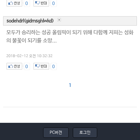
0
0
sodehdrl(gidrnsghlwkd)
모두가 승리하는 성공 올림픽이 되기 위해 다함께 지피는 성화
의 불꽃이 되기를 소망...
2018-02-12 오전 10:32:32
0
0
1
PC버전
로그인