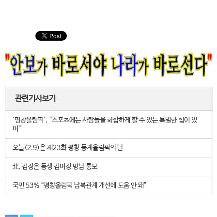
관련기사보기
'평창올림픽', “스포츠에는 사람들을 화합하게 할 수 있는 특별한 힘이 있
어”
오늘(2.9)은 제23회 평창 동계올림픽의 날
北, 김정은 동생 김여정 방남 통보
국민 53% “평창올림픽 남북관계 개선에 도움 안 돼”