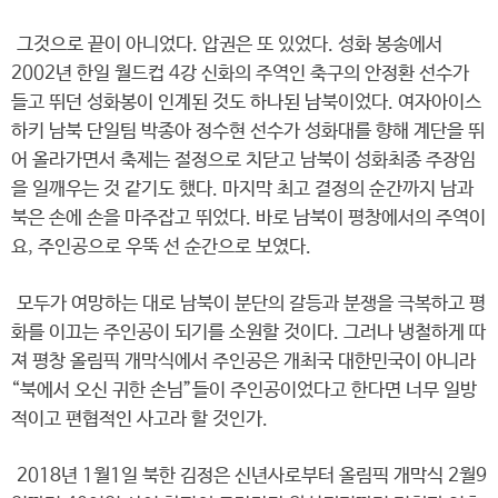
그것으로 끝이 아니었다. 압권은 또 있었다. 성화 봉송에서
2002년 한일 월드컵 4강 신화의 주역인 축구의 안정환 선수가
들고 뛰던 성화봉이 인계된 것도 하나된 남북이었다. 여자아이스
하키 남북 단일팀 박종아 정수현 선수가 성화대를 향해 계단을 뛰
어 올라가면서 축제는 절정으로 치닫고 남북이 성화최종 주장임
을 일깨우는 것 같기도 했다. 마지막 최고 결정의 순간까지 남과
북은 손에 손을 마주잡고 뛰었다. 바로 남북이 평창에서의 주역이
요, 주인공으로 우뚝 선 순간으로 보였다.
모두가 여망하는 대로 남북이 분단의 갈등과 분쟁을 극복하고 평
화를 이끄는 주인공이 되기를 소원할 것이다. 그러나 냉철하게 따
져 평창 올림픽 개막식에서 주인공은 개최국 대한민국이 아니라
“북에서 오신 귀한 손님”들이 주인공이었다고 한다면 너무 일방
적이고 편협적인 사고라 할 것인가.
2018년 1월1일 북한 김정은 신년사로부터 올림픽 개막식 2월9