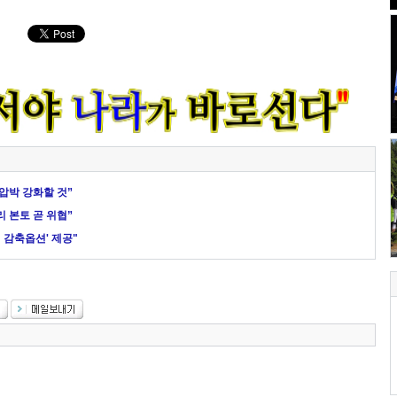
압박 강화할 것”
 본토 곧 위협”
 감축옵션' 제공"