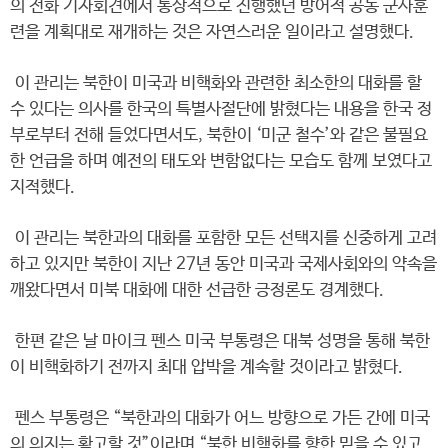
의 전화 기자회견에서 통상적으로 진행했던 방어적 공동 군사훈
련을 계획대로 재개하는 것은 자연스러운 일이라고 설명했다.
이 관리는 북한이 미국과 비핵화와 관련한 최소한의 대화를 할
수 있다는 의사를 한국의 특별사절단에 밝혔다는 내용을 한국 정
부로부터 전해 들었다면서도, 북한이 ‘미군 철수’와 같은 불필요
한 언급을 하며 예전의 태도와 변함없다는 모습도 함께 보였다고
지적했다.
이 관리는 북한과의 대화를 포함한 모든 선택지를 신중하게 고려
하고 있지만 북한이 지난 27년 동안 미국과 국제사회와의 약속을
깨왔다면서 미북 대화에 대한 선급한 긍정론도 경계했다.
한편 같은 날 마이크 펜스 미국 부통령은 대북 성명을 통해 북한
이 비핵화하기 전까지 최대 압박을 계속할 것이라고 밝혔다.
펜스 부통령은 “북한과의 대화가 어느 방향으로 가든 간에 미국
의 의지는 확고할 것”이라며 “북한 비핵화를 향한 믿을 수 있고