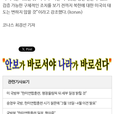
검증 가능한 구체적인 조치를 보기 전까지 북한에 대한 미국의 태
도는 변하지 않을 것”이라고 강조했다.(konas)
코나스 최경선 기자
관련기사보기
미 국방부 “한미연합훈련, 평창올림픽 뒤 세부 일정 밝힐 것”
송영무 국방, 한미연합훈련 시기 질문에 "3월 18일~4월 이전 발표"
국방부 “한미연합훈련 일정, 협의중”