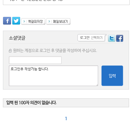
소셜댓글
원하는 계정으로 로그인 후 댓글을 작성하여 주십시요.
입력
입력 된 100자 의견이 없습니다.
1