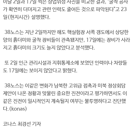
이달 2일과 17일 찍은 상업위성 사진을 비교한 결과, "굴착 공사
가 확연히 더뎌지고 관련 인력도 줄어든 것으로 파악된다"고 23
일(현지시간) 설명했다.
38노스는 지난 2일까지만 해도 핵실험장 서쪽 갱도에서 상당한
양의 흙더미와 굴착 장비들이 관측됐지만, 17일에는 장비가 사라
지고 흙더미의 크기도 늘지 않았다고 분석했다.
또 2일 인근 관리시설과 지휘통제소에 보였던 인력이나 차량들
도 17일에는 보이지 않았다고 밝혔다.
38노스는 이같은 변화가 남북한 고위급 접촉과 미북 정상회담
제안이 나온 정황과 맞물린 중요한 진전이라고 평가하면서도 이
같은 진전이 일시적인지 계속될지 여부는 불투명하다고 진단했
다.(konas)
코나스 최경선 기자