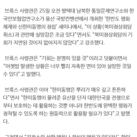
브룩스 사령관은 25일 오전 평택대 남북한 통일문제연구소와 한
국안보협업연구소가 용산 국방컨벤션에서 개최한 ‘한반도 평화
체제와 신한미동맹의 정립’ 세미나에서, “이 상황(북미정상회담
취소)과 관련해 실망감은 조금 있다”면서도 “북미정상회담의 기
회가 지연된 것이지 없어지지 않았다”고 강조했다.
브룩스 사령관은 “기회는 분명히 있을 것”이라고 덧붙이면서
“어젯밤 발생한 상황은 너무 빨리 자축한 면이 있어 실망한 것일
수 있다”고 말했다.
브룩스 사령관은 이어 “한미동맹은 뿌리가 매우 깊고 튼튼하
다”면서 “한미동맹이 물려준 유산을 단지 대한민국을 전쟁으로
부터 보호하는 데 활용하는 것뿐 아니라 한반도에 완벽한 평화가
정착될 수 있도록 하는 원동력으로 활용할 필요가 있다”고 말했
다.