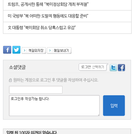
트럼프, 공개서한 통해 “북미정상회담 개최 부적절”
미 국방부 "북 어떠한 도발적 행동에도 대응할 준비"
文 대통령 "북미회담 취소 당혹스럽고 유감"
소셜댓글
원하는 계정으로 로그인 후 댓글을 작성하여 주십시요.
입력
입력 된 100자 의견이 없습니다.