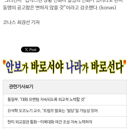
그러면서 “갑작스런 상황 변화나 결심의 변화가 있더라도 한미
동맹의 공고함은 변하지 않을 것”이라고 강조했다.(konas)
코나스 최경선 기자
관련기사보기
통일부, "대화 모멘텀 지속되도록 외교적 노력할 것"
日석학 오코노기 교수, "트럼프 발표는 '밀당'일 가능성 있어
한미 외교장관 통화…미북대화 여건 조성 지속 노력하자