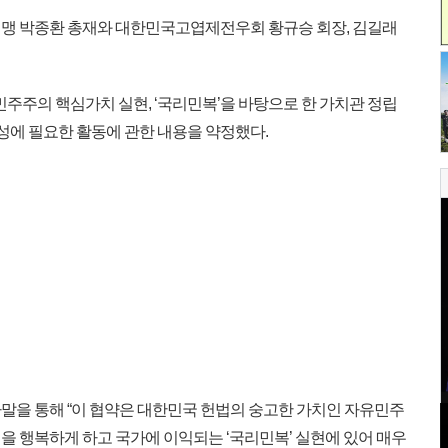
맹 박종환 총재와 대한민국고엽제전우회 황규승 회장, 김길래
주주의 핵심가치 실현, ‘국리민복’을 바탕으로 한 가치관 정립
달성에 필요한 활동에 관한 내용을 약정했다.
을 통해 “이 협약은 대한민국 헌법의 숭고한 가치인 자유민주
을 행복하게 하고 국가에 이익되는 ‘국리민복’ 실현에 있어 매우