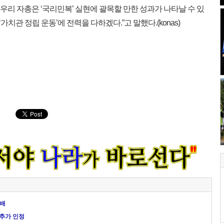
 우리 자총은 ‘국리민복’ 실현에 괄목할 만한 성과가 나타날 수 있
관 정립 운동’에 전력을 다하겠다.”고 말했다.(konas)
참배
 추가 인정