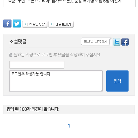
육군, 부산 '드론쇼코리아' 참가…드론봇 운용 특기병 모집 6월 이전에
소셜댓글
원하는 계정으로 로그인 후 댓글을 작성하여 주십시요.
입력
입력 된 100자 의견이 없습니다.
1