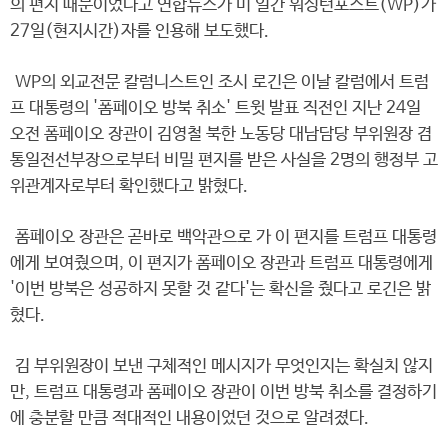
의 편지 때문이었다고 연합뉴스가 미 일간 워싱턴포스트(WP)가
27일(현지시간)자를 인용해 보도했다.
WP의 외교전문 칼럼니스트인 조시 로긴은 이날 칼럼에서 트럼
프 대통령의 '폼페이오 방북 취소' 트윗 발표 직전인 지난 24일
오전 폼페이오 장관이 김영철 북한 노동당 대남담당 부위원장 겸
통일전선부장으로부터 비밀 편지를 받은 사실을 2명의 행정부 고
위관계자로부터 확인했다고 밝혔다.
폼페이오 장관은 곧바로 백악관으로 가 이 편지를 트럼프 대통령
에게 보여줬으며, 이 편지가 폼페이오 장관과 트럼프 대통령에게
'이번 방북은 성공하지 못할 것 같다'는 확신을 줬다고 로긴은 밝
혔다.
김 부위원장이 보낸 구체적인 메시지가 무엇인지는 확실치 않지
만, 트럼프 대통령과 폼페이오 장관이 이번 방북 취소를 결정하기
에 충분할 만큼 적대적인 내용이었던 것으로 알려졌다.