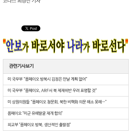
코나스 최경선 기자
관련기사보기
미 국무부 “폼페이오 방북시 김정은 만날 계획 없어”
미 국무부 “폼페이오, ARF서 북 제재위반 우려 표명할 것”
미 상원의원들 “폼페이오 청문회, 북한 비핵화 의문 해소 못해…"
폼페이오 "미군 유해발굴 재개 합의"
외교부 "폼페이오 방북, 생산적인 출발점"