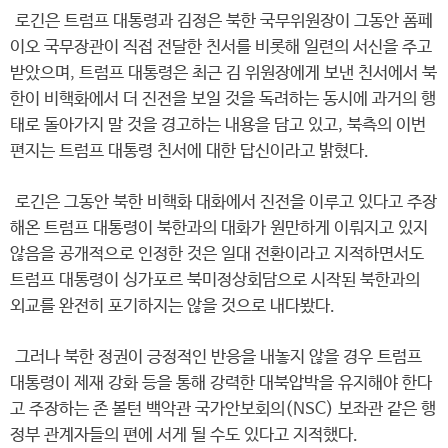
로긴은 트럼프 대통령과 김정은 북한 국무위원장이 그동안 폼페
이오 국무장관이 직접 전달한 친서를 비롯해 일련의 서신을 주고
받았으며, 트럼프 대통령은 최근 김 위원장에게 보낸 친서에서 북
한이 비핵화에서 더 진전을 보일 것을 독려하는 동시에 과거의 행
태로 돌아가지 말 것을 경고하는 내용을 담고 있고, 북측의 이번
편지는 트럼프 대통령 친서에 대한 답신이라고 밝혔다.
로긴은 그동안 북한 비핵화 대화에서 진전을 이루고 있다고 주장
해온 트럼프 대통령이 북한과의 대화가 원만하게 이뤄지고 있지
않음을 공개적으로 인정한 것은 일대 전환이라고 지적하면서도
트럼프 대통령이 싱가포르 북미정상회담으로 시작된 북한과의
외교를 완전히 포기하지는 않을 것으로 내다봤다.
그러나 북한 정권이 긍정적인 반응을 내놓지 않을 경우 트럼프
대통령이 제재 강화 등을 통해 강력한 대북압박을 유지해야 한다
고 주장하는 존 볼턴 백악관 국가안보회의(NSC) 보좌관 같은 행
정부 관계자들의 편에 서게 될 수도 있다고 지적했다.