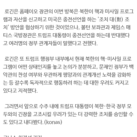
로긴은 폼페이오 장관의 이번 방북은 북한이 핵과 미사일 프로그
램과 자산을 신고하고 미국은 종전선언을 하는 '조치 대(對) 조
치' 방안을 협상하기 위한 것이었으나, 볼턴 보좌관과 제임스 매
티스 국방장관은 트럼프 대통령이 종전선언을 하는데 반대했다
고 여러명의 정부 관계자들이 말했다고 전했다.
로긴은 또 트럼프 행정부 내부에서 현재 북한의 핵·미사일 프로
그램이 어떤 상태인지를 놓고 논의가 분분하고, 문재인 정부가 백
악관의 찬성 여부와 무관하게 평양과의 관계개선 노력을 강화하
는 등 갈수록 독자적으로 행동하려 하는 데 대한 우려도 커지고
있다고 지적했다.
그러면서 앞으로 수주 내에 트럼프 대통령이 북한·한국 정부 모
두와의 긴장을 고조시킬 우려가 있는 더 강력한 조치를 승인할 수
도 있다고 내다봤다.(konas)