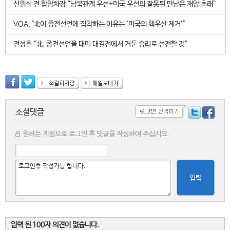
신원식 전 합참차장 “남북관계 우선+미국 우선의 잘못된 만남은 재앙 초래”
VOA, "北이 종전선언에 집착하는 이유는 ‘미국의 핵우산 제거’"
전성훈 “北, 종전선언을 대미 대결전에서 거둔 승리로 선전할 것”
소셜댓글
원하는 계정으로 로그인 후 댓글을 작성하여 주십시요.
입력
입력 된 100자 의견이 없습니다.