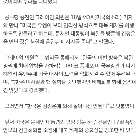
것이라며 우려를 나타냈다.
공화당 중진인 그레이엄 의원은 18일 VOA(미국의소리) 기자
와 만나 “미국은 유엔이 보다 엄격한 방식으로 대북 제재를 이행
하도록 만들려고 하는데, 문재인 대통령이 북한을 방문해 김정은
을 만난 것은 북한에 혼합된 메시지를 준다”고 말했다.
그레이엄 의원은 트위터를 통해서도 “한국의 이번 방북은 북한
정권에 최대 압박을 가하려는 마이크 폼페오 미 국무장관과 니키
헤일리 유엔주재 미국 대사의 노력을 약화시킬 수 있어 우려된다
며, 북한은 미사일과 핵 실험을 중단했지만 비핵화를 향해 움직이
진 않았다고 강조했다.
그러면서 “한국은 김정은에 의해 놀아나선 안된다”고 덧붙였다.
앞서 미국은 문재인 대통령의 평양 방문 하루 전날인 17일 유엔
안보리 긴급회의를 소집해 대북 제재의 중요성을 강조한 바 있다.