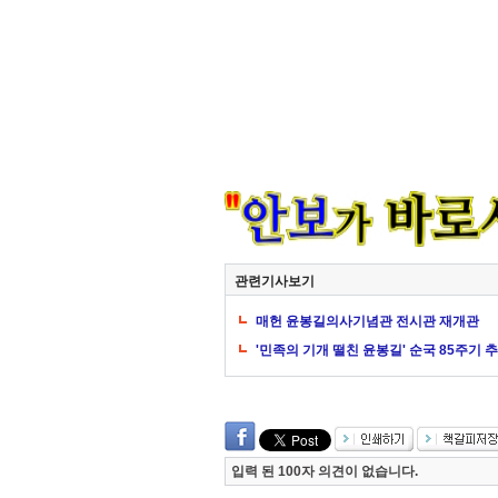
관련기사보기
매헌 윤봉길의사기념관 전시관 재개관
'민족의 기개 떨친 윤봉길' 순국 85주기 
입력 된 100자 의견이 없습니다.