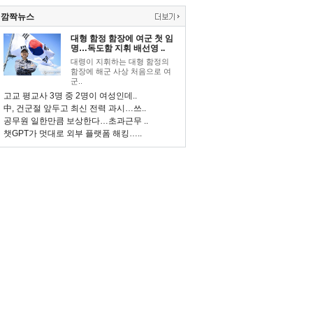
깜짝뉴스
대형 함정 함장에 여군 첫 임
명…독도함 지휘 배선영 ..
대령이 지휘하는 대형 함정의
함장에 해군 사상 처음으로 여
군..
고교 평교사 3명 중 2명이 여성인데..
中, 건군절 앞두고 최신 전력 과시…쓰..
공무원 일한만큼 보상한다…초과근무 ..
챗GPT가 멋대로 외부 플랫폼 해킹…..