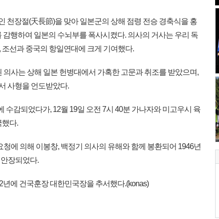
 생일인 천장절(天長節)을 맞아 일본군의 상해 점령 전승 경축식을 홍
 감행하여 일본의 수뇌부를 폭사시켰다. 의사의 거사는 우리 독
 조선과 중국의 항일연대에 크게 기여했다.
 의사는 상해 일본 헌병대에서 가혹한 고문과 취조를 받았으며,
서 사형을 언도받았다.
에 수감되었다가, 12월 19일 오전 7시 40분 가나자와 미고우시 육
국했다.
청에 의해 이봉창, 백정기 의사의 유해와 함께 봉환되어 1946년
 안장되었다.
2년에 건국훈장 대한민국장을 추서했다.(konas)