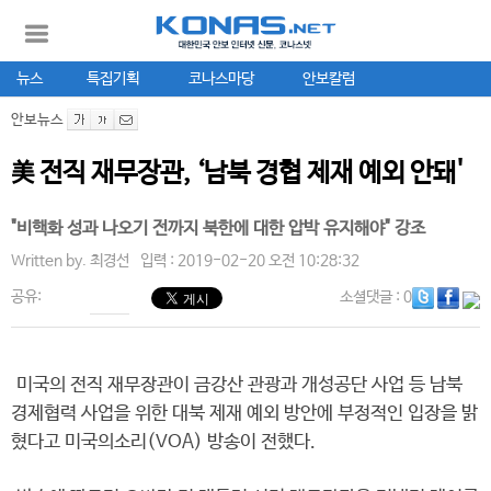
뉴스
특집기획
코나스마당
안보칼럼
안보뉴스
美 전직 재무장관, ‘남북 경협 제재 예외 안돼'
"비핵화 성과 나오기 전까지 북한에 대한 압박 유지해야" 강조
Written by.
최경선
입력 : 2019-02-20 오전 10:28:32
공유:
소셜댓글
: 0
미국의 전직 재무장관이 금강산 관광과 개성공단 사업 등 남북
경제협력 사업을 위한 대북 제재 예외 방안에 부정적인 입장을 밝
혔다고 미국의소리(VOA) 방송이 전했다.