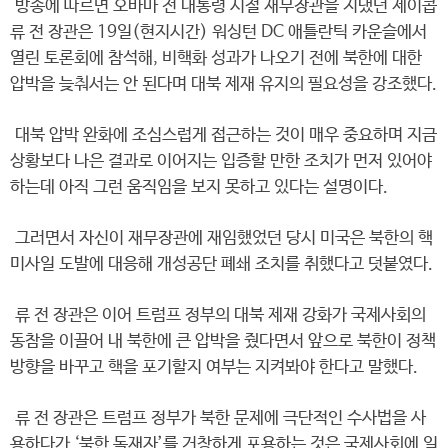
방송에 따르면 오바마 전 대통령 시절 재무장관을 지냈던 제이콥
류 전 장관은 19일(현지시간) 워싱턴 DC 애틀란틱 카운슬에서
열린 토론회에 참석해, 비핵화 성과가 나오기 전에 북한에 대한
압박을 늦춰서는 안 된다며 대북 제재 유지의 필요성을 강조했다.
대북 압박 완화에 조심스럽게 접근하는 것이 매우 중요하며 지금
상황보다 나은 결과로 이어지는 입증할 만한 조치가 먼저 있어야
하는데 아직 그런 움직임을 보지 못하고 있다는 설명이다.
그러면서 자신이 재무장관에 재임했었던 당시 미국은 북한의 핵
미사일 도발에 대응해 개성공단 폐쇄 조치를 취했다고 덧붙였다.
류 전 장관은 이어 트럼프 정부의 대북 제재 강화가 국제사회의
동참을 이끌어 내 북한에 큰 압박을 줬다면서 앞으로 북한이 정책
방향을 바꾸고 핵을 포기할지 여부는 지켜봐야 한다고 말했다.
류 전 장관은 트럼프 정부가 북한 문제에 극단적인 수사법을 사
용하다가 ‘북한 독재자’를 거창하게 포용하는 것은 국제사회에 일