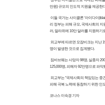
만원) 규모의 인도적 지원을 제공한다
이들 국가는 사이클론 ‘아이다이(Ida
리 정부는 피해 규모, 국제사회의 지원
러, 말라위에 10만 달러를 지원하기로
외교부에 따르면 모잠비크는 지난 19일(
명이 발생한 것으로 집계됐다.
짐바브웨는 사망자 98명, 실종자 200
125,000명, 피해자 92만명으로 파악
외교부는 “국제사회의 책임있는 중
피해 극복 노력에 동참하기 위한 인도적
코나스 이숙경 기자