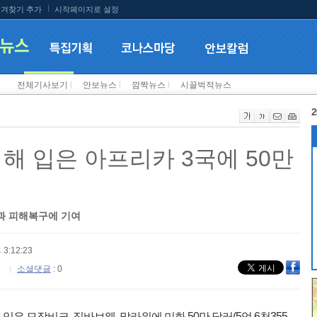
겨찾기 추가
시작페이지로 설정
전체기사보기
l
안보뉴스
l
깜짝뉴스
l
시끌벅적뉴스
2
해 입은 아프리카 3국에 50만
과 피해복구에 기여
 3:12:23
소셜댓글
: 0
은 모잠비크, 짐바브웨, 말라위에 미화 50만 달러(5억 6천355