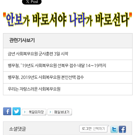
관련기사보기
금년 사회복무요원 군사훈련 3일 시작
병무청, ’19년도 사회복무요원 선복무 접수 내달 14∼19까지
병무청, 2019년도 사회복무요원 본인선택 접수
우리는 자랑스러운 사회복무요원
소셜댓글