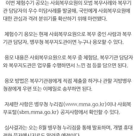
이번 체험수기 공모는 사회복무요원의 모범 복무사례와 복무기
관 담당자의 우수 미담사례를 발굴해, 국민에게 사회복무요원에
대한 관심과 격려 분위기를 확산하기 위해 마련됐다.
체험수기 응모는 현재 사회복무요원으로 복무 중인 사람과 복무
기관 담당자, 병무청 복무지도관이면 누구나 응모할 수 있다.
응모 내용은 사회복무요원으로 복무 중 체험담, 복무기관 담당자
와 복무지도관은 업무를 수행하면서 느낀 점 등을 담으면 된다.
응모 방법은 복무기관장에게 직접 제출을 하거나 관할 지방병무
청장에게 우편 또는 이메일로 송부하면 된다.
자세한 사항은 병무청 누리집(
www.mma.go.kr
)이나 사회복
무포털(sbm.mma.go.kr) 공지사항에서 확인할 수 있다.
심사결과는 오는 8월 병무청 누리집을 통해 발표하며, 개별 휴대
전화 문자메시지로도 알려줄 예정이다.