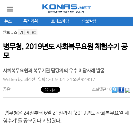
뉴스
특집기획
코나스마당
안보칼럼
안보뉴스
병무청, 2019년도 사회복무요원 체험수기 공
모
사회복무요원과 복무기관 담당자의 우수 미담사례 발굴
Written by.
최경선
입력 : 2019-04-24 오전 9:49:17
공유:
소셜댓글
: 0
병무청은 24일부터 6월 21일까지 ‘2019년도 사회복무요원 체
험수기’를 공모한다고 밝혔다.