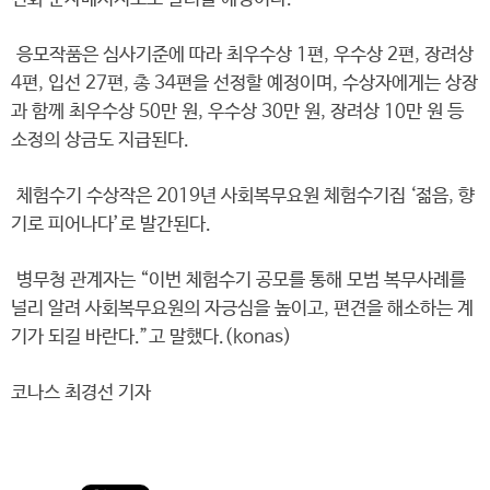
응모작품은 심사기준에 따라 최우수상 1편, 우수상 2편, 장려상
4편, 입선 27편, 총 34편을 선정할 예정이며, 수상자에게는 상장
과 함께 최우수상 50만 원, 우수상 30만 원, 장려상 10만 원 등
소정의 상금도 지급된다.
체험수기 수상작은 2019년 사회복무요원 체험수기집 ‘젊음, 향
기로 피어나다’로 발간된다.
병무청 관계자는 “이번 체험수기 공모를 통해 모범 복무사례를
널리 알려 사회복무요원의 자긍심을 높이고, 편견을 해소하는 계
기가 되길 바란다.”고 말했다.(konas)
코나스 최경선 기자