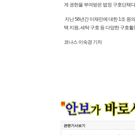
게 권한을 부여받은 법정 구호단체다
지난 58년간 이재민에 대한 1조 원
택 지원, 세탁 구호 등 다양한 구호활동
코나스 이숙경 기자
관련기사보기