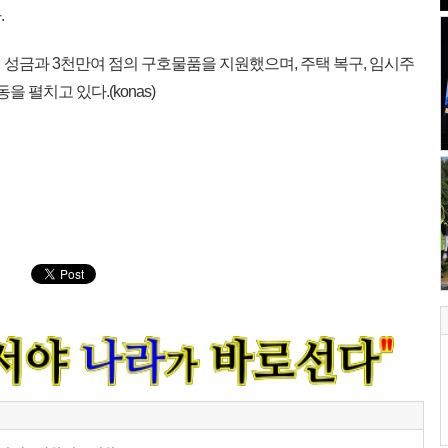
.
의 성금과 3천만여 점의 구호물품을 지원했으며, 주택 복구, 임시주
을 펼치고 있다.(konas)