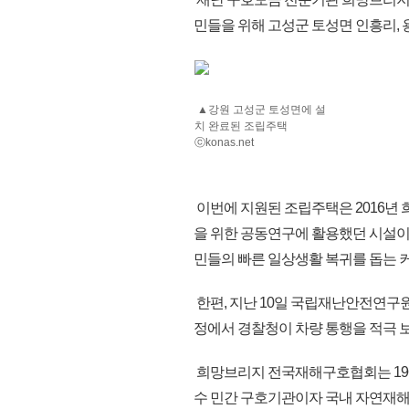
민들을 위해 고성군 토성면 인흥리, 
▲강원 고성군 토성면에 설
치 완료된 조립주택
ⓒkonas.net
이번에 지원된 조립주택은 2016
을 위한 공동연구에 활용했던 시설이
민들의 빠른 일상생활 복귀를 돕는 
한편, 지난 10일 국립재난안전연구
정에서 경찰청이 차량 통행을 적극 보
희망브리지 전국재해구호협회는 196
수 민간 구호기관이자 국내 자연재해