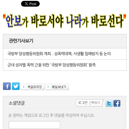
관련기사보기
국방부 양성평등위원회 개최...성폭력대책, 사생활 침해방지 등 논의
군내 성차별.폭력 근절 위한 '국방부 양성평등위원회' 발족
소셜댓글
원하는 계정으로 로그인 후 댓글을 작성하여 주십시요.