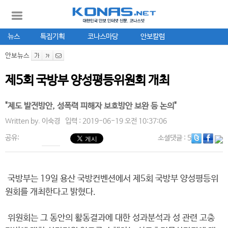
뉴스
특집기획
코나스마당
안보칼럼
안보뉴스
제5회 국방부 양성평등위원회 개최
"제도 발전방안, 성폭력 피해자 보호방안 보완 등 논의"
Written by.
이숙경
입력 : 2019-06-19 오전 10:37:06
공유:
소셜댓글
: 5
국방부는 19일 용산 국방컨벤션에서 제5회 국방부 양성평등위
원회를 개최한다고 밝혔다.
위원회는 그 동안의 활동결과에 대한 성과분석과 성 관련 고충