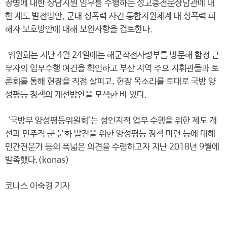
장병에 대한 상담지원 임무를 수행하는 성고충전문상담관에 대
한 제도 발전방안, 군내 성폭력 사건 통합지원체계 내 성폭력 피
해자 보호방안에 대해 보완사항을 검토한다.
위원회는 지난 4월 24일에는 해군작전사령부를 방문해 함정 근
무자의 임무수행 여건을 확인하고 부산 지역 주요 지휘관들과 토
론회를 통해 현장을 직접 살피고, 현장 목소리를 토대로 국방 양
성평등 정책의 개선방안을 모색한 바 있다.
‘국방부 양성평등위원회’는 성인지적 업무 수행을 위한 제도 개
선과 민주적 군 문화 발전을 위한 양성평등 정책 마련 등에 대해
민간전문가 등의 폭넓은 의견을 수렴하고자 지난 2018년 9월에
발족했다.(konas)
코나스 이숙경 기자