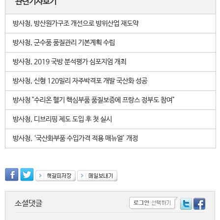
관련기사보기
방사청, 방산원가구조 개선으로 방위산업 재도약
방사청, 군수품 품질관리 기본계획 수립
방사청, 2019 국방 분석평가 심포지엄 개최
방사청, 신형 120밀리 자주박격포 개발 국산화 성공
방사청 "수리온 헬기 핵심부품 품질보증에 프랑스 정부도 참여"
방사청, 디브리핑 제도 도입 후 첫 실시
방사청, ‘국산화부품 수입가격 적용 매뉴얼’ 개정
소셜댓글