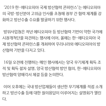
‘2019 한-에티오피아 국제 방산협력 콘퍼런스’는 에티오피아
의 국방·방산분야 고위급 인사를 초청해 정부 간 협력 체계를 강
화하고 방산수출 수요를 발굴하기 위한 행사다.
방위사업청은 작년 에티오피아 등 방산협력 기반이 약한 국가에
시장개척단을 파견하는 행사에 이어, 올해는 한-에티오피아 국
제 방산협력 콘퍼런스를 개최하여 우리나라와 에티오피아의 방
산협력 기반을 다지고 있다.
16일 오전에 진행하는 메인 행사에서는 양국 무기체계 획득 조
직 및 획득 절차 설명, 양국 방산협력 방안 협의, 한-에티오피아
방산협력 양해각서 체결 등을 논의한다.
이어 오후에는 국내 방산업체들이 생산한 무기체계를 직접 소개
하고 방산수출 등에 대한 질의응답이 이루어지는 설명회가 열린
다.