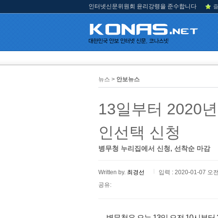
인터넷신문위원회 윤리강령을 준수합니다
즐
뉴스 >
안보뉴스
13일부터 202
인선택 신청
병무청 누리집에서 신청, 선착순 마감
Written by.
최경선
입력 : 2020-01-07 오전
공유:
병무청은 오는 13일 오전 10시부터