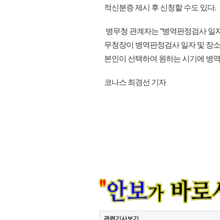
적신분증 제시 후 신청할 수도 있다.
병무청 관계자는 “병역판정검사 일자
무청장이 병역판정검사 일자 및 장소
본인이 선택하여 원하는 시기에 병역판정
코나스 최경선 기자
관련기사보기