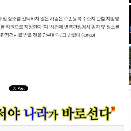
 및 장소를 선택하지 않은 사람은 주민등록 주소지 관할 지방병
를 직권으로 지정한다.”며 “사전에 병역판정검사 일자 및 장소를
검사를 받을 것을 당부한다.”고 밝혔다.(konas)