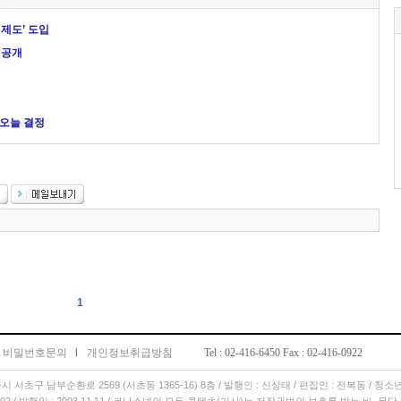
제도’ 도입
 공개
 오늘 결정
1
비밀번호문의
l
개인정보취급방침
Tel : 02-416-6450 Fax : 02-416-0922
서울시 서초구 남부순환로 2569 (서초동 1365-16) 8층 / 발행인 : 신상태 / 편집인 : 전복동 / 청