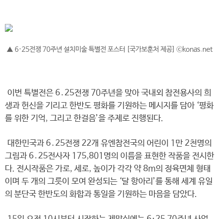
▲ 6·25전쟁 70주년 설치미술 특별전 포스터 [국가보훈처 제공] ⓒkonas.net
이번 특별전은 6․25전쟁 70주년을 맞아 국내외 참전용사의 희
생과 헌신을 기리고 한반도 평화를 기원하는 메시지를 담아 ‘평화
를 위한 기억, 그리고 한걸음’을 주제로 진행된다.
대한민국과 6․25전쟁 22개 유엔참전국의 어린이 1만 2천명의
그림과 6․25전사자 175,801명의 이름을 표현한 작품을 전시한
다. 전시작품은 가로, 세로, 높이가 각각 약 8m의 정육면체 형태
이며 두 개의 그릇이 모여 완성되는 ‘달 항아리’를 통해 세계 유일
의 분단국 한반도의 화합과 통일을 기원하는 마음을 담았다.