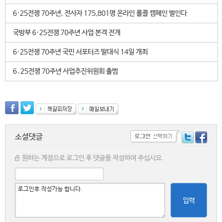
6·25전쟁 70주년, 전사자 175,801명 온라인 롤콜 캠페인 벌인다
국방부 6·25전쟁 70주년 사업 본격 전개
6·25전쟁 70주년 국민 서포터즈 발대식 14일 개최
6․25전쟁 70주년 사업추진위원회 출범
소셜댓글
원하는 계정으로 로그인 후 댓글을 작성하여 주십시요.
입력