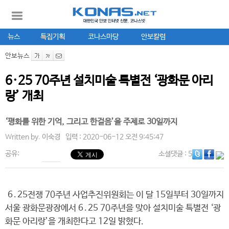
뉴스
특집기획
코나스마당
안보칼럼
안보뉴스
6·25 70주년 설치미술 특별전 ‘광화문 아리
랑’ 개최
‘평화를 위한 기억, 그리고 한걸음’을 주제로 30일까지
Written by.
이숙경
입력 : 2020-06-12 오전 9:45:47
공유:
소셜댓글
: 5
6․25전쟁 70주년 사업추진위원회는 이 달 15일부터 30일까지
서울 광화문광장에서 6․25 70주년을 맞아 설치미술 특별전 ‘광
화문 아리랑’을 개최한다고 12일 밝혔다.