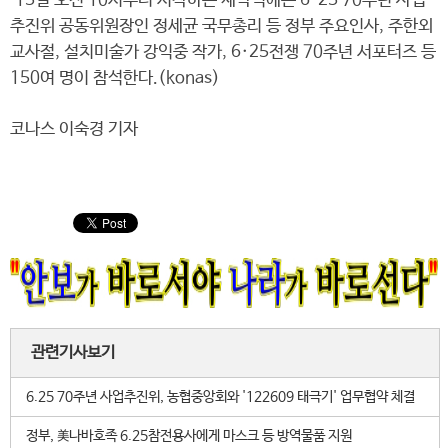
15일 오전 10시부터 시작하는 제막식에는 6·25 70주년 사업
추진위 공동위원장인 정세균 국무총리 등 정부 주요인사, 주한외
교사절, 설치미술가 강익중 작가, 6·25전쟁 70주년 서포터즈 등
150여 명이 참석한다.(konas)
코나스 이숙경 기자
관련기사보기
6.25 70주년 사업추진위, 농협중앙회와 '122609 태극기' 업무협약 체결
정부, 美나바호족 6.25참전용사에게 마스크 등 방역물품 지원