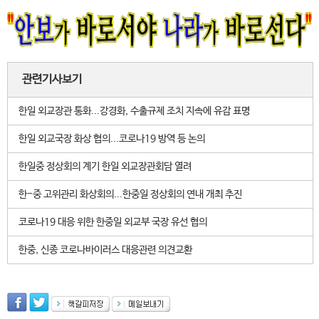
관련기사보기
한일 외교장관 통화...강경화, 수출규제 조치 지속에 유감 표명
한일 외교국장 화상 협의...코로나19 방역 등 논의
한일중 정상회의 계기 한일 외교장관회담 열려
한-중 고위관리 화상회의...한중일 정상회의 연내 개최 추진
코로나19 대응 위한 한중일 외교부 국장 유선 협의
한중, 신종 코로나바이러스 대응관련 의견교환