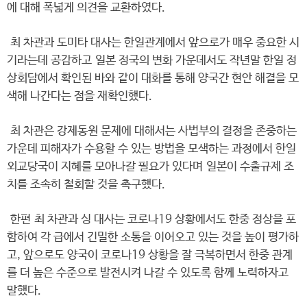
에 대해 폭넓게 의견을 교환하였다.
최 차관과 도미타 대사는 한일관계에서 앞으로가 매우 중요한 시
기라는데 공감하고 일본 정국의 변화 가운데서도 작년말 한일 정
상회담에서 확인된 바와 같이 대화를 통해 양국간 현안 해결을 모
색해 나간다는 점을 재확인했다.
최 차관은 강제동원 문제에 대해서는 사법부의 결정을 존중하는
가운데 피해자가 수용할 수 있는 방법을 모색하는 과정에서 한일
외교당국이 지혜를 모아나갈 필요가 있다며 일본이 수출규제 조
치를 조속히 철회할 것을 촉구했다.
한편 최 차관과 싱 대사는 코로나19 상황에서도 한중 정상을 포
함하여 각 급에서 긴밀한 소통을 이어오고 있는 것을 높이 평가하
고, 앞으로도 양국이 코로나19 상황을 잘 극복하면서 한중 관계
를 더 높은 수준으로 발전시켜 나갈 수 있도록 함께 노력하자고
말했다.