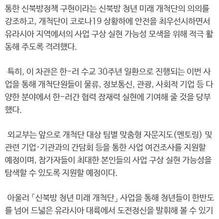
통한 신북방정책 구현이라는 신북방 청년 미래 개척단의 의의를
강조하고, 개척단이 코로나19 상황하에 안전을 최우선시하면서
유라시아 지역에서의 사업 구상 실현 가능성 모색을 위해 적극 활
동해 주도록 격려했다.
특히, 이 차관은 한-러 수교 30주년 일환으로 진행되는 이번 사
업을 통해 개척단원들이 물류, 정보통신, 관광, 사회적 기업 등 다
양한 분야에서 한-러간 협력 잠재력 실현에 기여해 줄 것을 당부
했다.
외교부는 앞으로 개척단 대상 팀별 맞춤형 자문지도(멘토링) 및
관련 기업·기관과의 간담회 등을 통한 사업 여건조사를 지원할
예정이며, 참가자들이 최대한 본인들의 사업 구상 실현 가능성을
탐색할 수 있도록 지원할 예정이다.
아울러 「신북방 청년 미래 개척단」 사업을 통해 청년들이 한반도
를 넘어 드넓은 유라시아 대륙에서 도전정신을 발휘해 볼 수 있기