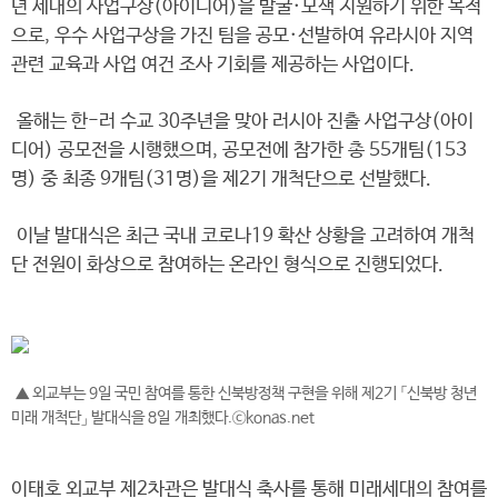
년 세대의 사업구상(아이디어)을 발굴·모색 지원하기 위한 목적
으로, 우수 사업구상을 가진 팀을 공모·선발하여 유라시아 지역
관련 교육과 사업 여건 조사 기회를 제공하는 사업이다.
올해는 한-러 수교 30주년을 맞아 러시아 진출 사업구상(아이
디어) 공모전을 시행했으며, 공모전에 참가한 총 55개팀(153
명) 중 최종 9개팀(31명)을 제2기 개척단으로 선발했다.
이날 발대식은 최근 국내 코로나19 확산 상황을 고려하여 개척
단 전원이 화상으로 참여하는 온라인 형식으로 진행되었다.
▲ 외교부는 9일 국민 참여를 통한 신북방정책 구현을 위해 제2기 「신북방 청년
미래 개척단」 발대식을 8일 개최했다.ⓒkonas.net
이태호 외교부 제2차관은 발대식 축사를 통해 미래세대의 참여를