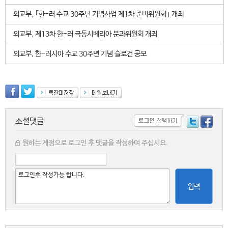
외교부, ｢한-러 수교 30주년 기념사업 제1차 준비위원회｣ 개최
외교부, 제13차 한-러 극동시베리아 분과위원회 개최
외교부, 한-러시아 수교 30주년 기념 슬로건 공모
소셜댓글
원하는 계정으로 로그인 후 댓글을 작성하여 주십시요.
입력