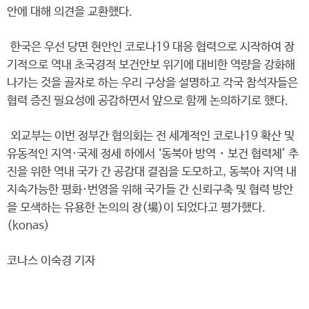
안에 대해 의견을 교환했다.
한국은 우선 당면 현안인 코로나19 대응 협력으로 시작하여 장
기적으로 역내 초국경적 보건안보 위기에 대비한 역량을 강화해
나가는 것을 골자로 하는 우리 구상을 설명하고 각국 참석자들은
협력 증진 필요성에 공감하면서 앞으로 함께 논의하기로 했다.
외교부는 이번 정부간 협의회는 전 세계적인 코로나19 확산 및
유동적인 지역·국제 정세 하에서 ‘동북아 방역・보건 협력체’ 추
진을 위한 역내 국가 간 공감대 결집을 도모하고, 동북아 지역 내
지속가능한 평화·번영을 위해 국가들 간 신뢰구축 및 협력 방안
을 모색하는 유용한 논의의 장(場)이 되었다고 평가했다.
(konas)
코나스 이숙경 기자