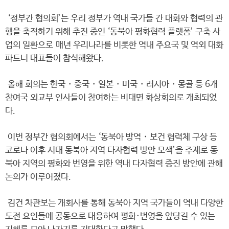
‘정부간 협의회’는 우리 정부가 역내 국가들 간 대화와 협력의 관
행을 축적하기 위해 추진 중인 ‘동북아 평화협력 플랫폼’ 구축 사
업의 일환으로 매년 우리나라를 비롯한 역내 주요국 및 역외 대화
파트너 대표들이 참석해왔다.
올해 회의는 한국・중국・일본・미국・러시아・몽골 등 6개
참여국 외교부 인사들이 참여하는 비대면 화상회의로 개최되었
다.
이번 정부간 협의회에서는 ‘동북아 방역・보건 협력체 구상 등
코로나 이후 시대 동북아 지역 다자협력 방안 모색’을 주제로 동
북아 지역의 평화와 번영을 위한 역내 다자협력 증진 방안에 관해
논의가 이루어졌다.
김건 차관보는 개회사를 통해 동북아 지역 국가들이 역내 다양한
도전 요인들에 공동으로 대응하여 평화·번영을 앞당길 수 있는