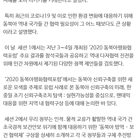
지혜를 모아 나가기를 기대한다고 말했다.
특히 최근의 코로나19 및 이로 인한 환경 변화에 대응하기 위해
동북아 역내 국가들 간 협력 필요성이 그 어느 때보다도 큰 상황
이라고 설명했다.
이 날 세션 1에서는 지난 3∼4일 개최된 ‘2020 동북아평화협
력포럼’ 주요 결과를 참석국들과 공유하고 역내 다자협력 진전을
위해 민간 차원에서 제기된 다양한 정책 제언들을 검토했다.
‘2020 동북아평화협력포럼’에서는 동북아 신뢰구축을 위한 새
로운 모색을 주제로 유럽 사례로 본 동북아 신뢰구축의 미래, 한
중일 초기 신뢰구축조치 탐색 : 실현가능성을 중심으로, 팬데믹
대응을 위한 지역 내 협력구상 등에 대해 논의한 바 있다.
세션 2에서 우리 정부는 인적․물적 교류가 활발한 역내 국가 간
초국경적 보건안보 위기에 함께 대응하기 위한 ‘동북아 방역・보
건 협력체’ 구상을 상세히 소개하고 각 국 정부들과 구체 추진방