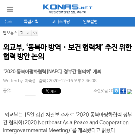
뉴스
특집기획
코나스마당
안보칼럼
안보뉴스
외교부, ‘동북아 방역・보건 협력체’ 추진 위한
협력 방안 논의
‘2020 동북아평화협력[NAPC] 정부간 협의회’ 개최
Written by.
이숙경
입력 : 2020-12-16 오후 2:46:08
공유:
소셜댓글
: 0
외교부는 15일 김건 차관보 주재로 ‘2020 동북아평화협력 정부
간 협의회(2020 Northeast Asia Peace and Cooperation
Intergovernmental Meeting)’를 개최했다고 밝혔다.