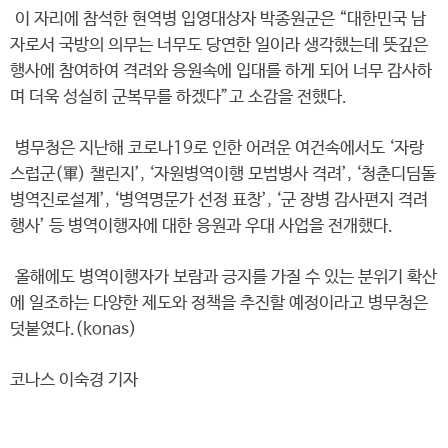
이 자리에 참석한 현역병 입영대상자 박종원군은 “대한민국 남
자로서 국방의 의무는 너무도 당연한 일이라 생각했는데 뜻깊은
행사에 참여하여 격려와 응원속에 입대를 하게 되어 너무 감사하
며 더욱 성실히 군복무를 하겠다”고 소감을 전했다.
병무청은 지난해 코로나19로 인한 어려운 여건속에서도 ‘자랑
스럽군(軍) 챌린지’, ‘자원병역이행 모범병사 격려’, ‘청춘디딤돌
병역진로설계’, ‘병역명문가 선정 표창’, ‘군 장병 감사편지 격려
행사’ 등 병역이행자에 대한 응원과 우대 사업을 전개했다.
올해에도 병역이행자가 보람과 긍지를 가질 수 있는 분위기 확산
에 일조하는 다양한 제도와 정책을 추진할 예정이라고 병무청은
덧붙였다.(konas)
코나스 이숙경 기자