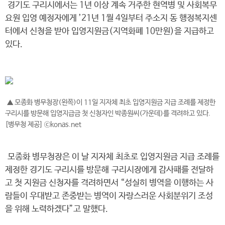
경기도 구리시에서는 1년 이상 계속 거주한 현역병 및 사회복무
요원 입영 예정자에게 ’21년 1월 4일부터 주소지 동 행정복지센
터에서 신청을 받아 입영지원금(지역화폐 10만원)을 지급하고
있다.
▲ 모종화 병무청장(왼쪽)이 11일 지자체 최초 입영지원금 지급 조례를 제정한
구리시를 방문해 입영지급금 첫 신청자인 박종원씨(가운데)를 격려하고 있다.
[병무청 제공] ⓒkonas.net
모종화 병무청장은 이 날 지자체 최초로 입영지원금 지급 조례를
제정한 경기도 구리시를 방문해 구리시장에게 감사패를 전달하
고 첫 지원금 신청자를 격려하면서 “성실히 병역을 이행하는 사
람들이 우대받고 존중받는 병역이 자랑스러운 사회분위기 조성
을 위해 노력하겠다”고 말했다.