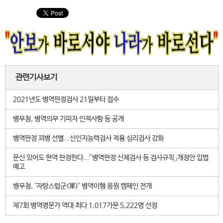
관련기사보기
2021년도 병역판정검사 21일부터 접수
병무청, 병역의무 기피자 인적사항 등 공개
병역판정 꾀병 선별...신인지능력검사 적용 심리검사 강화
문신 있어도 현역 판정한다...「병역판정 신체검사 등 검사규칙」개정안 입법
예고
병무청, ‘자랑스럽군(軍)’ 병역이행 응원 캠페인 전개
제7회 병역명문가 역대 최다 1,017가문 5,222명 선정