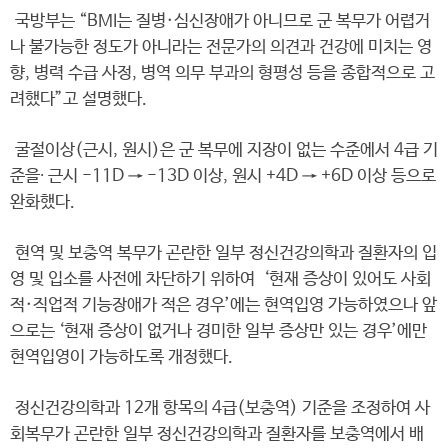
국방부는 “BMI는 질병·심신장애가 아니므로 군 복무가 어렵거
나 불가능한 정도가 아니라는 전문가의 의견과 건강에 미치는 영
향, 병력 수급 사정, 병역 의무 부과의 형평성 등을 종합적으로 고
려했다”고 설명했다.
굴절이상(근시, 원시)은 군 복무에 지장이 없는 수준에서 4급 기
준을∙ 근시 -11D → -13D 이상, 원시 +4D → +6D 이상 등으로
완화했다.
현역 및 보충역 복무가 곤란한 일부 정신건강의학과 질환자의 입
영 및 입소를 사전에 차단하기 위하여 ‘현재 증상이 있어도 사회
적·직업적 기능장애가 적은 경우’에는 현역입영 가능하였으나 앞
으로는 ‘현재 증상이 없거나 경미한 일부 증상만 있는 경우’에만
현역입영이 가능하도록 개정했다.
정신건강의학과 12개 항목의 4급(보충역) 기준을 조정하여 사
회복무가 곤란한 일부 정신건강의학과 질환자를 보충역에서 배