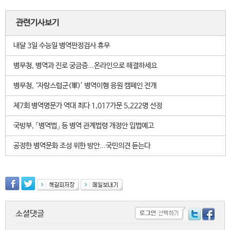
관련기사보기
내달 3일 수능일 병역판정검사 휴무
병무청, 병역과 진로 궁금증...온라인으로 해결하세요
병무청, ‘자랑스럽군(軍)’ 병역이행 응원 캠페인 전개
제7회 병역명문가 역대 최다 1,017가문 5,222명 선정
국방부, 「병역법」 등 병역 관계법령 개정안 입법예고
공정한 병역문화 조성 위한 방안...국민의견 듣는다
소셜댓글