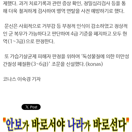
제했다. 과거 치료기록과 관련 증상 확인, 정밀심리검사 등을 통
해 더욱 철저하게 검사하여 병역 면탈을 사전 예방하기로 했다.
문신은 사회적으로 거부감 등 부정적 인식이 감소하였고 정상적
인 군 복무가 가능하다고 판단하여 4급 기준을 폐지하고 모두 현
역(1~3급)으로 판정한다.
또 가습기살균제 피해자 판정을 위하여 ‘독성물질에 의한 미만성
간질성 폐질환(3~6급)’ 조문을 신설했다.(konas)
코나스 이숙경 기자